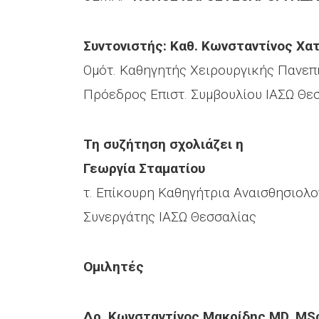
Συντονιστής: Καθ. Κωνσταντίνος Χα
Ομότ. Καθηγητής Χειρουργικής Πανεπ
Πρόεδρος Επιστ. Συμβουλίου ΙΑΣΩ Θε
Τη συζήτηση σχολιάζει η
Γεωργία Σταματίου
τ. Επίκουρη Καθηγήτρια Αναισθησιολο
Συνεργάτης ΙΑΣΩ Θεσσαλίας
Ομιλητές
Δρ. Κωνσταντίνος Μακρίδης MD, MS