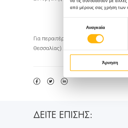
να τις συνδυάσουν με άλλες
από μέρους σας χρήση των 
Επιλογή
Αναγκαία
συγκατάθεσης
Για περαιτέρω πληροφορίες μπορείτε 
Θεσσαλίας).
Άρνηση
ΔΕΙΤΕ ΕΠΙΣΗΣ: