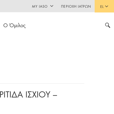
MY IASO
ΠΕΡΙΟΧΉ ΙΑΤΡΏΝ
EL
Ο Όμιλος
ΙΤΙΔΑ ΙΣΧΙΟΥ –