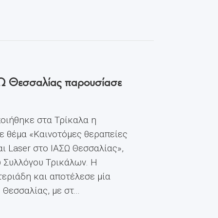
ΙΑΣΩ Θεσσαλίας παρουσίασε
οιήθηκε στα Τρίκαλα η
ε θέμα «Καινοτόμες θεραπείες
ι Laser στο ΙΑΣΩ Θεσσαλίας»,
ύ Συλλόγου Τρικάλων. Η
εριάδη και αποτέλεσε μία
εσσαλίας, με στ...