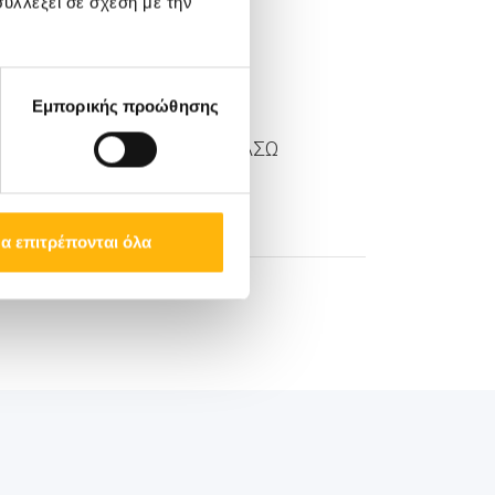
υλλέξει σε σχέση με την
Εμπορικής προώθησης
μα Marketing and Sales ΙΑΣΩ
α επιτρέπονται όλα