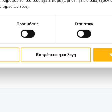
 πληροφορίες που τους έχετε παραχωρήσει ή τις οποίες έχουν σ
υπηρεσιών τους.
Προτιμήσεις
Στατιστικά
να επικοινωνήσετε στο τηλέφωνο: 2410 996110 (Τμή
Επιτρέπεται η επιλογή
Ν