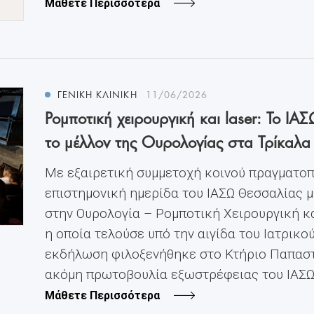
Μάθετε Περισσότερα
ΓΕΝΙΚΗ ΚΛΙΝΙΚΗ
11/06/2026
Ρομποτική χειρουργική και laser: Το 
το μέλλον της Ουρολογίας στα Τρίκαλα
Με εξαιρετική συμμετοχή κοινού πραγματοπ
επιστημονική ημερίδα του ΙΑΣΩ Θεσσαλίας μ
στην Ουρολογία – Ρομποτική Χειρουργική κα
η οποία τελούσε υπό την αιγίδα του Ιατρικο
εκδήλωση φιλοξενήθηκε στο Κτήριο Παπαστ
ακόμη πρωτοβουλία εξωστρέφειας του ΙΑΣΩ Θ
Μάθετε Περισσότερα