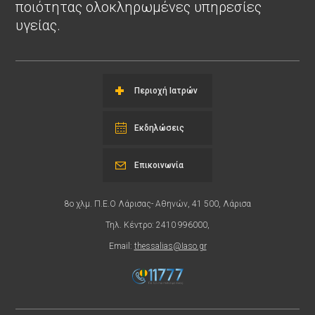
ποιότητας ολοκληρωμένες υπηρεσίες
υγείας.
Περιοχή Ιατρών
Εκδηλώσεις
Επικοινωνία
8ο χλμ. Π.Ε.Ο Λάρισας- Αθηνών, 41 500, Λάρισα
Τηλ. Κέντρο: 2410 996000,
Email:
thessalias@Iaso.gr