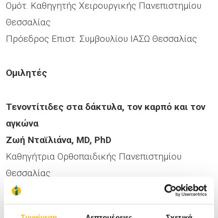
Ομότ. Καθηγητής Χειρουργικής Πανεπιστημίου
Θεσσαλίας
Πρόεδρος Επιστ. Συμβουλίου ΙΑΣΩ Θεσσαλίας
Ομιλητές
Τενοντίτιδες στα δάκτυλα, τον καρπό και τον
αγκώνα
Ζωή Νταϊλιάνα, MD, PhD
Καθηγήτρια Ορθοπαιδικής Πανεπιστημίου
Θεσσαλίας
Υπεύθυνη Μονάδας Χειρουργικής Χεριού-Άνω
Άκρου και Μικροχειρουργικής ΙΑΣΩ Θεσσαλίας
Συναίνεση
Λεπτομέρειες
Σχετικά