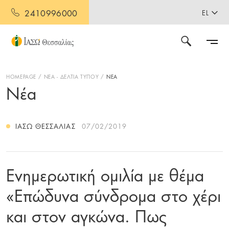
2410996000
EL
HOMEPAGE
ΝΕΑ - ΔΕΛΤΙΑ ΤΥΠΟΥ
ΝΕΑ
Νέα
ΙΑΣΩ ΘΕΣΣΑΛΊΑΣ
07/02/2019
Ενημερωτική ομιλία με θέμα
«Επώδυνα σύνδρομα στο χέρι
και στον αγκώνα. Πως