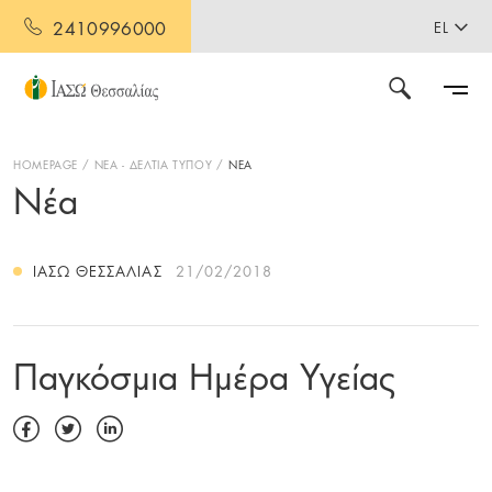
2410996000
EL
HOMEPAGE
ΝΕΑ - ΔΕΛΤΙΑ ΤΥΠΟΥ
ΝΕΑ
Νέα
ΙΑΣΩ ΘΕΣΣΑΛΊΑΣ
21/02/2018
Παγκόσμια Ημέρα Υγείας