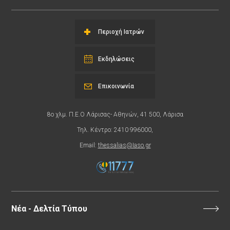
Περιοχή Ιατρών
Εκδηλώσεις
Επικοινωνία
8ο χλμ. Π.Ε.Ο Λάρισας- Αθηνών, 41 500, Λάρισα
Τηλ. Κέντρο: 2410 996000,
Email:
thessalias@Iaso.gr
Νέα - Δελτία Τύπου