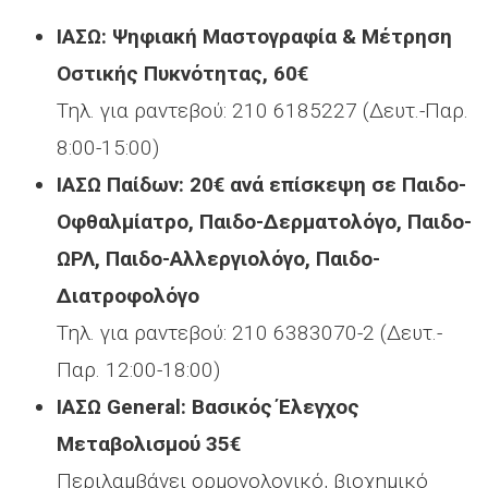
ΙΑΣΩ: Ψηφιακή Μαστογραφία & Μέτρηση
Οστικής Πυκνότητας, 60€
Τηλ. για ραντεβού: 210 6185227 (Δευτ.-Παρ.
8:00-15:00)
ΙΑΣΩ Παίδων: 20€ ανά επίσκεψη σε Παιδο-
Οφθαλμίατρο, Παιδο-Δερματολόγο, Παιδο-
ΩΡΛ, Παιδο-Αλλεργιολόγο, Παιδο-
Διατροφολόγο
Τηλ. για ραντεβού: 210 6383070-2 (Δευτ.-
Παρ. 12:00-18:00)
ΙΑΣΩ General: Βασικός Έλεγχος
Μεταβολισμού 35€
Περιλαμβάνει ορμονολογικό, βιοχημικό