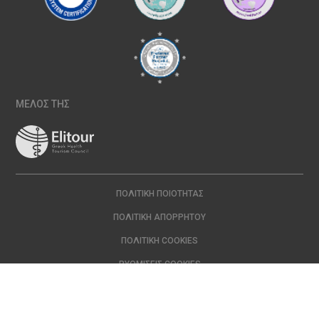
ΜΕΛΟΣ ΤΗΣ
ΠΟΛΙΤΙΚΉ ΠΟΙΌΤΗΤΑΣ
ΠΟΛΙΤΙΚΉ ΑΠΟΡΡΉΤΟΥ
ΠΟΛΙΤΙΚΉ COOKIES
ΡΥΘΜΊΣΕΙΣ COOKIES
Copyright © 2024 ΙΑΣΩ | All Rights Reserved Created with
by
DOPE