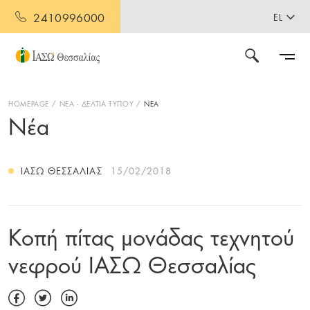
2410996000
EL
HOMEPAGE
ΝΕΑ - ΔΕΛΤΙΑ ΤΥΠΟΥ
ΝΕΑ
Νέα
ΙΑΣΩ ΘΕΣΣΑΛΊΑΣ
15/02/2018
Κοπή πίτας μονάδας τεχνητού
νεφρού ΙΑΣΩ Θεσσαλίας