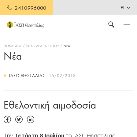
2410996000
EL
HOMEPAGE
ΝΕΑ - ΔΕΛΤΙΑ ΤΥΠΟΥ
ΝΕΑ
Νέα
ΙΑΣΩ ΘΕΣΣΑΛΊΑΣ
15/02/2018
Εθελοντική αιμοδοσία
Την
Τετάρτη 8 Ιουλίου
το ΙΑΣΩ Θεσσαλίας