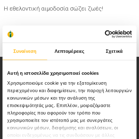
Η εθελοντική αιμοδοσία σώζει ζωές!
Συναίνεση
Λεπτομέρειες
Σχετικά
Αυτή η ιστοσελίδα χρησιμοποιεί cookies
Χρησιμοποιούμε cookie για την εξατομίκευση
περιεχομένου και διαφημίσεων, την παροχή λειτουργιών
Αποστολή μας να παρέχουμε υψηλής
κοινωνικών μέσων και την ανάλυση της
ποιότητας ολοκληρωμένες υπηρεσίες
επισκεψιμότητάς μας. Επιπλέον, μοιραζόμαστε
πληροφορίες που αφορούν τον τρόπο που
υγείας.
χρησιμοποιείτε τον ιστότοπό μας με συνεργάτες
κοινωνικών μέσων, διαφήμισης και αναλύσεων, οι
οποίοι ενδεχομένως να τις συνδυάσουν με άλλες