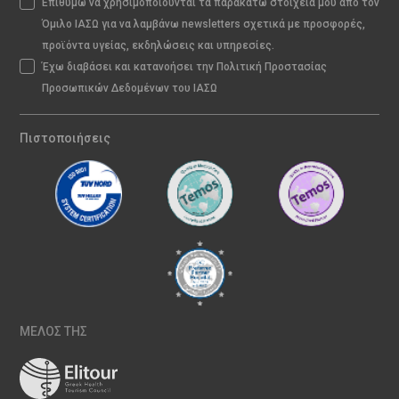
Επιθυμώ να χρησιμοποιούνται τα παρακάτω στοιχεία μου από τον
Όμιλο ΙΑΣΩ για να λαμβάνω newsletters σχετικά με προσφορές,
προϊόντα υγείας, εκδηλώσεις και υπηρεσίες.
Έχω διαβάσει και κατανοήσει την Πολιτική Προστασίας
Προσωπικών Δεδομένων του ΙΑΣΩ
Πιστοποιήσεις
ΜΕΛΟΣ ΤΗΣ