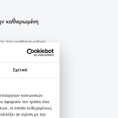
ην καθιερωμένη
ος την καθιερωμένη
Σχετικά
λειτουργιών κοινωνικών
ου αφορούν τον τρόπο που
εων, οι οποίοι ενδεχομένως
υλλέξει σε σχέση με την