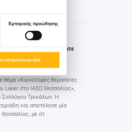
Εμπορικής προώθησης
ΙΑΣΩ Θεσσαλίας παρουσίασε
α επιτρέπονται όλα
οιήθηκε στα Τρίκαλα η
ε θέμα «Καινοτόμες θεραπείες
ι Laser στο ΙΑΣΩ Θεσσαλίας»,
ύ Συλλόγου Τρικάλων. Η
εριάδη και αποτέλεσε μία
εσσαλίας, με στ...