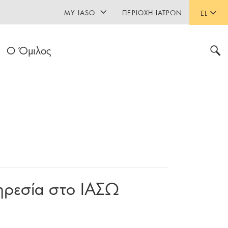
MY IASO
ΠΕΡΙΟΧΉ ΙΑΤΡΏΝ
EL
Ο Όμιλος
πηρεσία στο ΙΑΣΩ