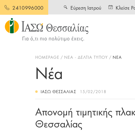
Εύρεση Ιατρού
Κλείσε Ρ
2410996000
HOMEPAGE
ΝΕΑ - ΔΕΛΤΙΑ ΤΥΠΟΥ
ΝΕΑ
Νέα
ΙΑΣΩ ΘΕΣΣΑΛΊΑΣ
15/02/2018
Απονομή τιμητικής πλα
Θεσσαλίας