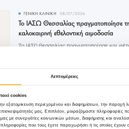
ΓΕΝΙΚΗ ΚΛΙΝΙΚΗ
08/07/2026
Το ΙΑΣΩ Θεσσαλίας πραγματοποίησε τ
καλοκαιρινή εθελοντική αιμοδοσία
Το ΙΑΣΩ Θεσσαλίας πραγματοποίησε και φέτ
καλοκαιρινή εθελοντ...
Λεπτομέρειες
οιεί cookies
την εξατομίκευση περιεχομένου και διαφημίσεων, την παροχή 
 επισκεψιμότητάς μας. Επιπλέον, μοιραζόμαστε πληροφορίες π
ό μας με συνεργάτες κοινωνικών μέσων, διαφήμισης και αναλύσ
 πληροφορίες που τους έχετε παραχωρήσει ή τις οποίες έχουν σ
Μάθετε Περισσότερα