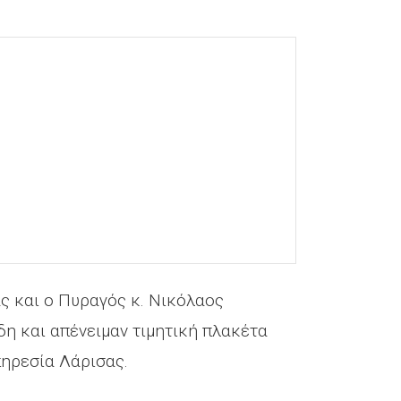
ς και ο Πυραγός κ. Νικόλαος
η και απένειμαν τιμητική πλακέτα
πηρεσία Λάρισας.