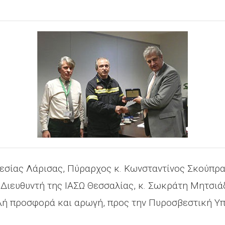
εσίας Λάρισας, Πύραρχος κ. Κωνσταντίνος Σκούπρα
Διευθυντή της ΙΑΣΩ Θεσσαλίας, κ. Σωκράτη Μητσιάδ
ελή προσφορά και αρωγή, προς την Πυροσβεστική Υ