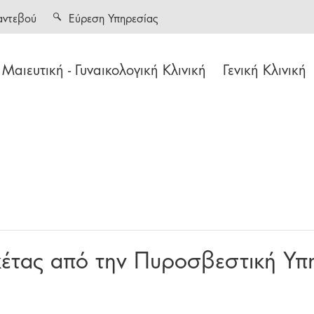
αντεβού
Εύρεση Υπηρεσίας
Μαιευτική - Γυναικολογική Κλινική
Γενική Κλινική
κέτας από την Πυροσβεστική Υ