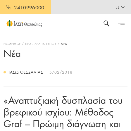
2410996000
EL
HOMEPAGE
ΝΕΑ - ΔΕΛΤΙΑ ΤΥΠΟΥ
ΝΕΑ
Νέα
ΙΑΣΩ ΘΕΣΣΑΛΊΑΣ
15/02/2018
«Αναπτυξιακή δυσπλασία του
βρεφικού ισχίου: Μέθοδος
Graf – Πρώιμη διάγνωση και