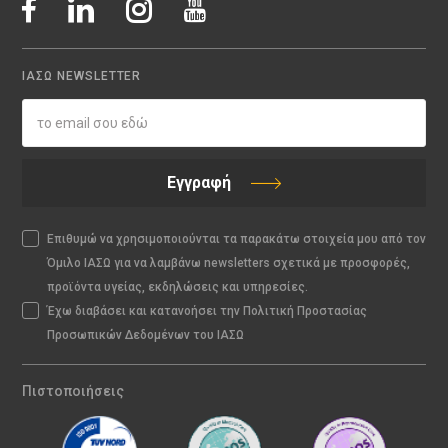
ΙΑΣΩ NEWSLETTER
Εγγραφή
Επιθυμώ να χρησιμοποιούνται τα παρακάτω στοιχεία μου από τον
Όμιλο ΙΑΣΩ για να λαμβάνω newsletters σχετικά με προσφορές,
προϊόντα υγείας, εκδηλώσεις και υπηρεσίες.
Έχω διαβάσει και κατανοήσει την Πολιτική Προστασίας
Προσωπικών Δεδομένων του ΙΑΣΩ
Πιστοποιήσεις