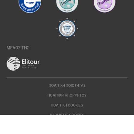
ΜΕΛΟΣ ΤΗΣ
ΠΟΛΙΤΙΚΉ ΠΟΙΌΤΗΤΑΣ
ΠΟΛΙΤΙΚΉ ΑΠΟΡΡΉΤΟΥ
ΠΟΛΙΤΙΚΉ COOKIES
ΡΥΘΜΊΣΕΙΣ COOKIES
Copyright © 2024 ΙΑΣΩ | All Rights Reserved Created with
by
DOPE