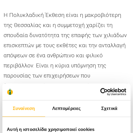
Η Πολυκλαδική Έκθεση είναι η μακροβιότερη
της Θεσσαλίας και η συμμετοχή χαρίζει τη
σπουδαία δυνατότητα της επαφής των χιλιάδων
επισκεπτών με τους εκθέτες και την ανταλλαγή
απόψεων σε ένα ανθρώπινο και φιλικό
περιβάλλον. Είναι η κύρια υπόμνηση της
παρουσίας των επιχειρήσεων που
δραστηριοποιούνται στη Θεσσαλία και η αφορμή
παρουσίασης στο ευρύ κοινό των υπηρεσιών που
προσφέρει το ΙΑΣΩ Θεσσαλίας.
Συναίνεση
Λεπτομέρειες
Σχετικά
Αυτή η ιστοσελίδα χρησιμοποιεί cookies