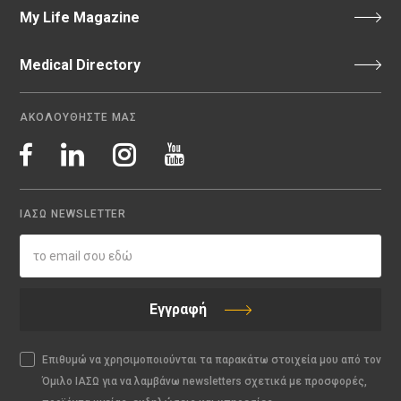
My Life Magazine
Medical Directory
ΑΚΟΛΟΥΘΗΣΤΕ ΜΑΣ
ΙΑΣΩ NEWSLETTER
Εγγραφή
Επιθυμώ να χρησιμοποιούνται τα παρακάτω στοιχεία μου από τον
Όμιλο ΙΑΣΩ για να λαμβάνω newsletters σχετικά με προσφορές,