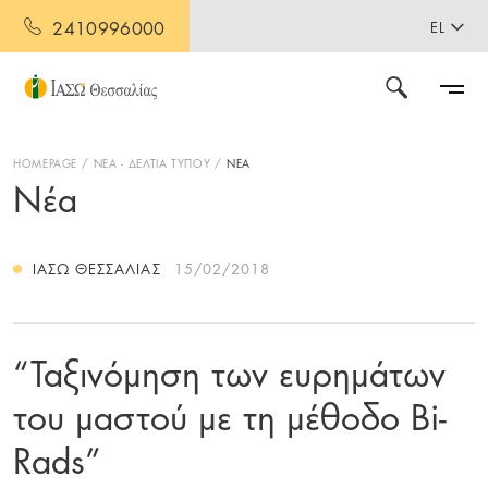
2410996000
EL
HOMEPAGE
ΝΕΑ - ΔΕΛΤΙΑ ΤΥΠΟΥ
ΝΕΑ
Νέα
ΙΑΣΩ ΘΕΣΣΑΛΊΑΣ
15/02/2018
“Ταξινόμηση των ευρημάτων
του μαστού με τη μέθοδο Bi-
Rads”