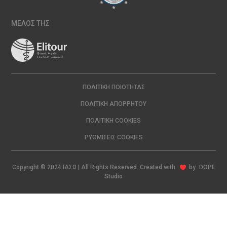
ΜΕΛΟΣ ΤΗΣ
ΠΟΛΙΤΙΚΉ ΠΟΙΌΤΗΤΑΣ
ΠΟΛΙΤΙΚΉ ΑΠΟΡΡΉΤΟΥ
ΠΟΛΙΤΙΚΉ COOKIES
ΡΥΘΜΊΣΕΙΣ COOKIES
Copyright © 2024 ΙΑΣΩ | All Rights Reserved Created with
by
DOPE
Studio