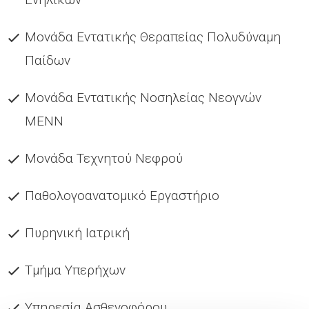
Μονάδα Εντατικής Θεραπείας Πολυδύναμη
Παίδων
Μονάδα Εντατικής Νοσηλείας Νεογνών
ΜΕΝΝ
Μονάδα Τεχνητού Νεφρού
Παθολογοανατομικό Εργαστήριο
Πυρηνική Ιατρική
Τμήμα Υπερήχων
Υπηρεσία Ασθενοφόρου