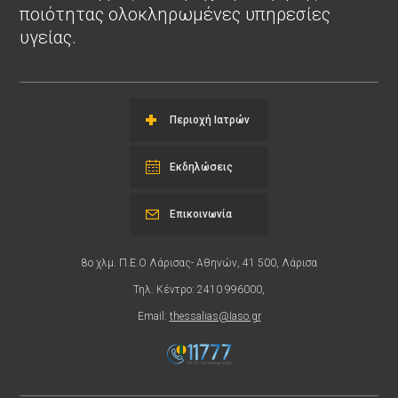
ποιότητας ολοκληρωμένες υπηρεσίες
υγείας.
Περιοχή Ιατρών
Εκδηλώσεις
Επικοινωνία
8ο χλμ. Π.Ε.Ο Λάρισας- Αθηνών, 41 500, Λάρισα
Τηλ. Κέντρο: 2410 996000,
Email:
thessalias@Iaso.gr