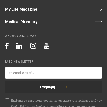
My Life Magazine
Medical Directory
ΑΚΟΛΟΥΘΗΣΤΕ ΜΑΣ
ΙΑΣΩ NEWSLETTER
Εγγραφή
Επιθυμώ να χρησιμοποιούνται τα παρακάτω στοιχεία μου από τον
Όμιλο ΙΑΣΩ για να λαμβάνω newsletters σχετικά με προσφορές,