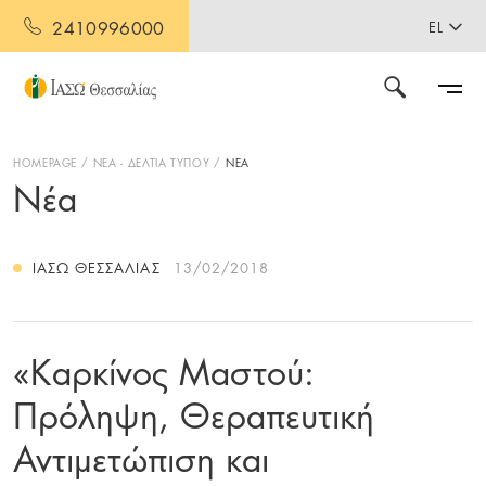
2410996000
EL
HOMEPAGE
ΝΕΑ - ΔΕΛΤΙΑ ΤΥΠΟΥ
ΝΕΑ
Νέα
ΙΑΣΩ ΘΕΣΣΑΛΊΑΣ
13/02/2018
«Καρκίνος Μαστού:
Πρόληψη, Θεραπευτική
Αντιμετώπιση και