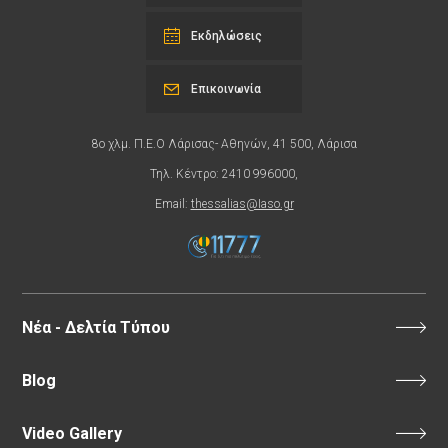
Εκδηλώσεις
Επικοινωνία
8ο χλμ. Π.Ε.Ο Λάρισας- Αθηνών, 41 500, Λάρισα
Τηλ. Κέντρο: 2410 996000,
Email:
thessalias@Iaso.gr
Νέα - Δελτία Τύπου
Blog
Video Gallery