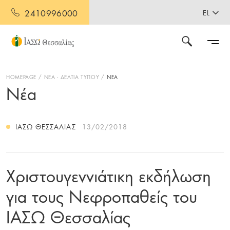
2410996000
EL
HOMEPAGE
ΝΕΑ - ΔΕΛΤΙΑ ΤΥΠΟΥ
ΝΕΑ
Νέα
ΙΑΣΩ ΘΕΣΣΑΛΊΑΣ
13/02/2018
Χριστουγεννιάτικη εκδήλωση
για τους Νεφροπαθείς του
ΙΑΣΩ Θεσσαλίας