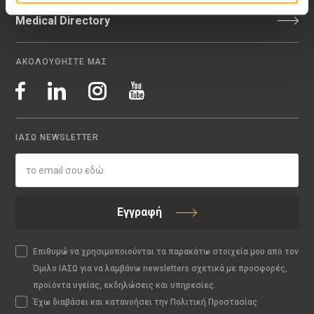
Medical Directory
ΑΚΟΛΟΥΘΗΣΤΕ ΜΑΣ
ΙΑΣΩ NEWSLETTER
Εγγραφή
Επιθυμώ να χρησιμοποιούνται τα παρακάτω στοιχεία μου από τον
Όμιλο ΙΑΣΩ για να λαμβάνω newsletters σχετικά με προσφορές,
προϊόντα υγείας, εκδηλώσεις και υπηρεσίες.
Έχω διαβάσει και κατανοήσει την Πολιτική Προστασίας