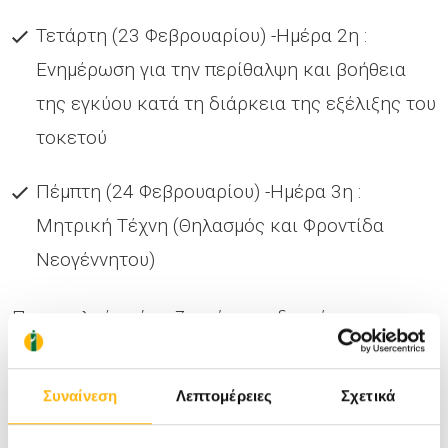
Τετάρτη (23 Φεβρουαρίου) -Ημέρα 2η :
Ενημέρωση για την περίθαλψη και βοήθεια
της εγκύου κατά τη διάρκεια της εξέλιξης του
τοκετού
Πέμπτη (24 Φεβρουαρίου) -Ημέρα 3η :
Μητρική Τέχνη (Θηλασμός και Φροντίδα
Νεογέννητου)
Παρακαλούμε όσα ζευγάρια ενδιαφέρονται να
παραβρεθούν, να τηλεφωνήσουν στο 2410
996000 και να δηλώσουν συμμετοχή. Όλα τα
Συναίνεση
Λεπτομέρειες
Σχετικά
μαθήματα αρχίζουν στις 5.00μμ.