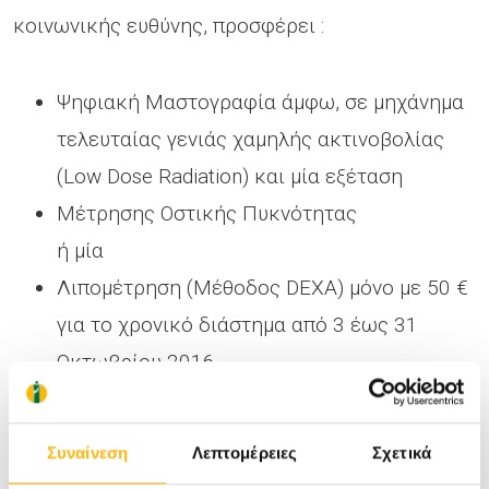
κοινωνικής ευθύνης, προσφέρει :
Ψηφιακή Μαστογραφία άμφω, σε μηχάνημα
τελευταίας γενιάς χαμηλής ακτινοβολίας
(Low Dose Radiation) και μία εξέταση
Μέτρησης Οστικής Πυκνότητας
ή μία
Λιπομέτρηση (Μέθοδος DEXA) μόνο με 50 €
για το χρονικό διάστημα από 3 έως 31
Οκτωβρίου 2016.
Πληροφορίες στο
2410 996000
& στο
2410
996070
Συναίνεση
Λεπτομέρειες
Σχετικά