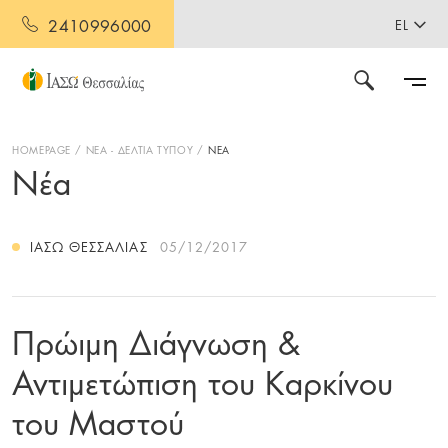
2410996000
EL
HOMEPAGE
ΝΕΑ - ΔΕΛΤΙΑ ΤΥΠΟΥ
ΝΕΑ
Νέα
ΙΑΣΩ ΘΕΣΣΑΛΊΑΣ
05/12/2017
Πρώιμη Διάγνωση &
Αντιμετώπιση του Καρκίνου
του Μαστού