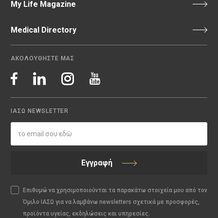
My Life Magazine
Medical Directory
ΑΚΟΛΟΥΘΗΣΤΕ ΜΑΣ
ΙΑΣΩ NEWSLETTER
Εγγραφή
Επιθυμώ να χρησιμοποιούνται τα παρακάτω στοιχεία μου από τον
Όμιλο ΙΑΣΩ για να λαμβάνω newsletters σχετικά με προσφορές,
προϊόντα υγείας, εκδηλώσεις και υπηρεσίες.