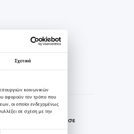
Σχετικά
λειτουργιών κοινωνικών
ου αφορούν τον τρόπο που
εων, οι οποίοι ενδεχομένως
υλλέξει σε σχέση με την
ΙΑΣΩ Θεσσαλίας παρουσίασε