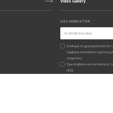
Video Gallery
ΙΑΣΩ NEWSLETTER
Επιθυμώ να χρησιμοποιούνται τ
λαμβάνω newsletters σχετικά μ
υπηρεσίες.
Έχω διαβάσει και κατανοήσει 
ΙΑΣΩ