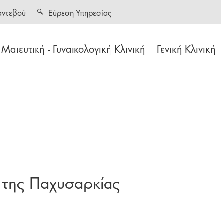
αντεβού
Εύρεση Υπηρεσίας
Μαιευτική - Γυναικολογική Κλινική
Γενική Κλινική
 της Παχυσαρκίας