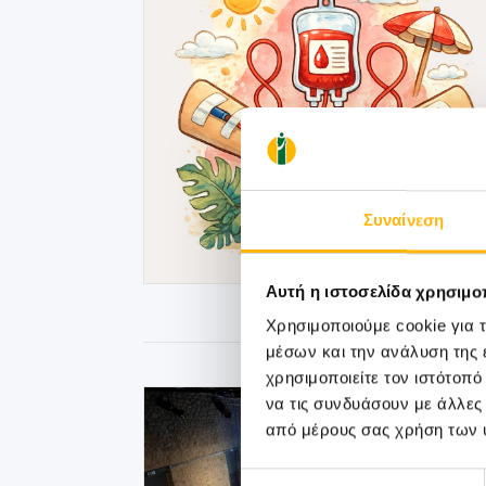
Συναίνεση
Αυτή η ιστοσελίδα χρησιμοπ
Χρησιμοποιούμε cookie για 
μέσων και την ανάλυση της
χρησιμοποιείτε τον ιστότοπ
να τις συνδυάσουν με άλλες
από μέρους σας χρήση των 
Επιλογή