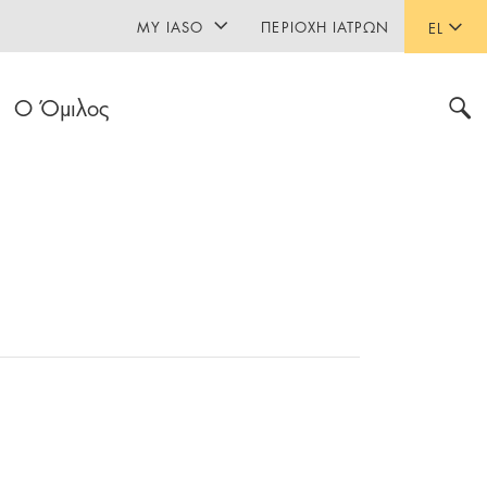
MY IASO
ΠΕΡΙΟΧΉ ΙΑΤΡΏΝ
EL
Ο Όμιλος