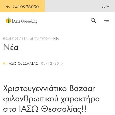
2410996000
EL
HOMEPAGE
ΝΕΑ - ΔΕΛΤΙΑ ΤΥΠΟΥ
ΝΕΑ
Νέα
ΙΑΣΩ ΘΕΣΣΑΛΊΑΣ
05/12/2017
Χριστουγεννιάτικο Bazaar
φιλανθρωπικού χαρακτήρα
στο ΙΑΣΩ Θεσσαλίας!!