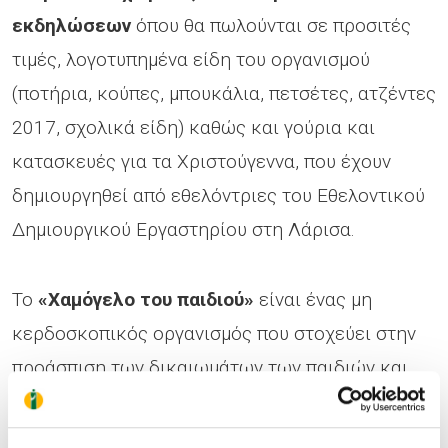
εκδηλώσεων
όπου θα πωλούνται σε προσιτές
τιμές, λογοτυπημένα είδη του οργανισμού
(ποτήρια, κούπες, μπουκάλια, πετσέτες, ατζέντες
2017, σχολικά είδη) καθώς και γούρια και
κατασκευές για τα Χριστούγεννα, που έχουν
δημιουργηθεί από εθελόντριες του Εθελοντικού
Δημιουργικού Εργαστηρίου στη Λάρισα.
Το
«Χαμόγελο του παιδιού»
είναι ένας μη
κερδοσκοπικός οργανισμός που στοχεύει στην
προάσπιση των δικαιωμάτων των παιδιών και
την αντιμετώπιση των καθημερινών
προβλημάτων τους. Όπως κάθε χρόνο έτσι και