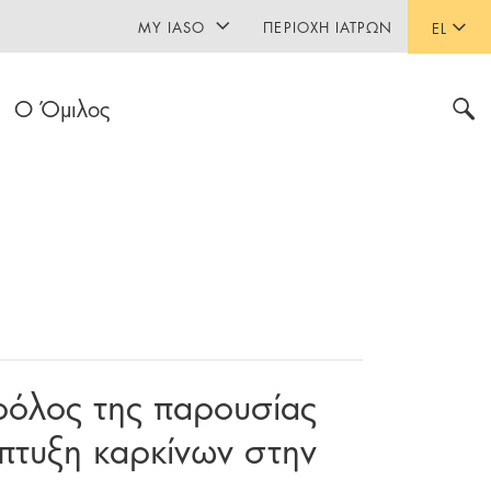
MY IASO
ΠΕΡΙΟΧΉ ΙΑΤΡΏΝ
EL
Ο Όμιλος
 ρόλος της παρουσίας
πτυξη καρκίνων στην