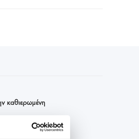
ην καθιερωμένη
ος την καθιερωμένη