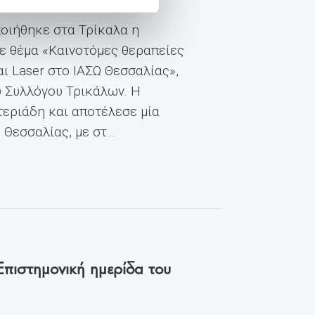
οιήθηκε στα Τρίκαλα η
ε θέμα «Καινοτόμες θεραπείες
ι Laser στο ΙΑΣΩ Θεσσαλίας»,
ύ Συλλόγου Τρικάλων. Η
εριάδη και αποτέλεσε μία
εσσαλίας, με στ...
Επιστημονική ημερίδα του