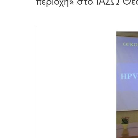
περιοχή» στο ΙΑΣΩ Θε