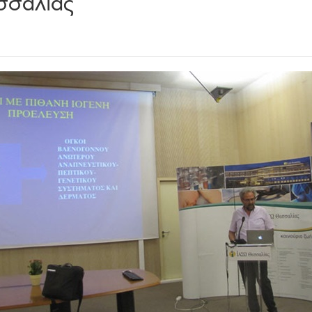
σσαλίας