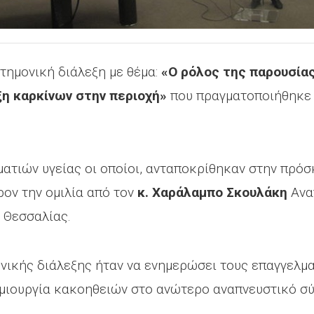
τημονική διάλεξη με θέμα:
«Ο ρόλος της παρουσία
η καρκίνων στην περιοχή»
που πραγματοποιήθηκε
ατιών υγείας οι οποίοι, ανταποκρίθηκαν στην πρόσ
ον την ομιλία από τον
κ. Χαράλαμπο Σκουλάκη
Ανα
 Θεσσαλίας.
νικής διάλεξης ήταν να ενημερώσει τους επαγγελματ
ιουργία κακοηθειών στο ανώτερο αναπνευστικό σύ