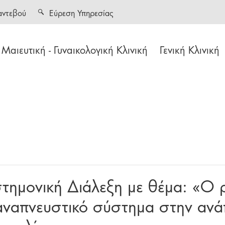
αντεβού
Εύρεση Υπηρεσίας
Μαιευτική - Γυναικολογική Κλινική
Γενική Κλινική
στημονική Διάλεξη με θέμα: «Ο
ναπνευστικό σύστημα στην ανά