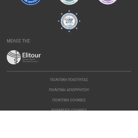
ΜΕΛΟΣ ΤΗΣ
ΠΟΛΙΤΙΚΉ ΠΟΙΌΤΗΤΑΣ
ΠΟΛΙΤΙΚΉ ΑΠΟΡΡΉΤΟΥ
ΠΟΛΙΤΙΚΉ COOKIES
ΡΥΘΜΊΣΕΙΣ COOKIES
Copyright © 2024 ΙΑΣΩ | All Rights Reserved Created with
by
DOPE
Studio