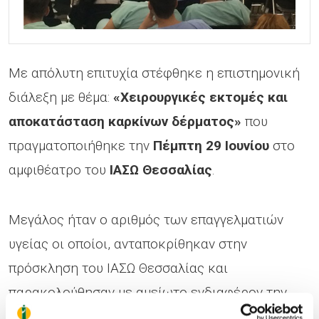
Με απόλυτη επιτυχία στέφθηκε η επιστημονική
διάλεξη με θέμα:
«Χειρουργικές εκτομές και
αποκατάσταση καρκίνων δέρματος»
που
πραγματοποιήθηκε την
Πέμπτη 29 Ιουνίου
στο
αμφιθέατρο του
ΙΑΣΩ Θεσσαλίας
.
Μεγάλος ήταν ο αριθμός των επαγγελματιών
υγείας οι οποίοι, ανταποκρίθηκαν στην
πρόσκληση του ΙΑΣΩ Θεσσαλίας και
παρακολούθησαν με αμείωτο ενδιαφέρον την
ομιλία από τον
κ. Γεώργιο Παπαδημητρίου
,