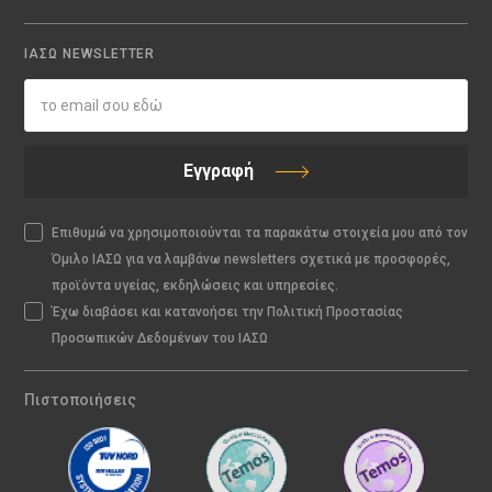
ΙΑΣΩ NEWSLETTER
Εγγραφή
Επιθυμώ να χρησιμοποιούνται τα παρακάτω στοιχεία μου από τον
Όμιλο ΙΑΣΩ για να λαμβάνω newsletters σχετικά με προσφορές,
προϊόντα υγείας, εκδηλώσεις και υπηρεσίες.
Έχω διαβάσει και κατανοήσει την Πολιτική Προστασίας
Προσωπικών Δεδομένων του ΙΑΣΩ
Πιστοποιήσεις