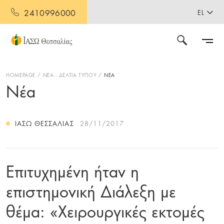
2410996000
EL
HOMEPAGE
ΝΕΑ - ΔΕΛΤΙΑ ΤΥΠΟΥ
ΝΕΑ
Νέα
ΙΑΣΩ ΘΕΣΣΑΛΊΑΣ
28/11/2017
Επιτυχημένη ήταν η
επιστημονική Διάλεξη με
θέμα: «Χειρουργικές εκτομές