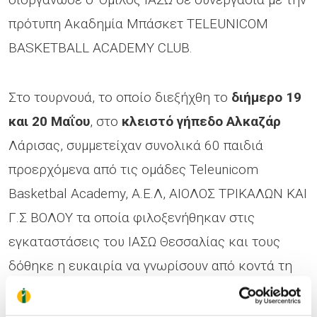
πρότυπη Ακαδημία Μπάσκετ TELEUNICOM
BASKETBALL ACADEMY CLUB.
Στο τουρνουά, το οποίο διεξήχθη το
διήμερο 19
και 20 Μαΐου
, στο
κλειστό γήπεδο Αλκαζάρ
Λάρισας, συμμετείχαν συνολικά 60 παιδιά
προερχόμενα από τις ομάδες Teleunicom
Basketbal Academy, Α.Ε.Λ, ΑΙΟΛΟΣ ΤΡΙΚΑΛΩΝ ΚΑΙ
Γ.Σ ΒΟΛΟΥ τα οποία φιλοξενήθηκαν στις
εγκαταστάσεις του ΙΑΣΩ Θεσσαλίας και τους
δόθηκε η ευκαιρία να γνωρίσουν από κοντά τη
μεγαλύτερη ιδιωτική κλινική της περιφέρειας
καθώς επίσης και τη δυνατότητα ενός