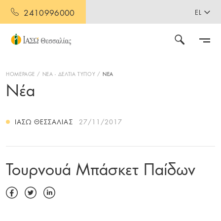
2410996000
EL
HOMEPAGE
ΝΕΑ - ΔΕΛΤΙΑ ΤΥΠΟΥ
ΝΕΑ
Νέα
ΙΑΣΩ ΘΕΣΣΑΛΊΑΣ
27/11/2017
Τουρνουά Μπάσκετ Παίδων