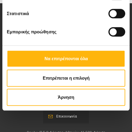
Στατιστικά
Εμπορικής προώθησης
Αποστολή μας να παρέχουμε υψηλής
ποιότητας ολοκληρωμένες υπηρεσίες
υγείας.
Να επιτρέπονται όλα
Επιτρέπεται η επιλογή
Περιοχή Ιατρών
Άρνηση
Εκδηλώσεις
Επικοινωνία