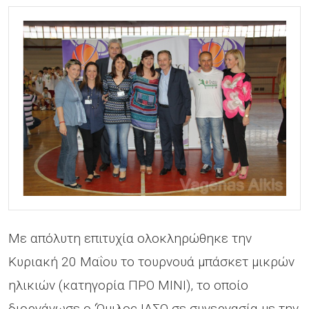
Mε απόλυτη επιτυχία ολοκληρώθηκε την
Κυριακή 20 Μαΐου το τουρνουά μπάσκετ μικρών
ηλικιών (κατηγορία ΠΡΟ ΜΙΝΙ), το οποίο
διοργάνωσε ο ‘Όμιλος ΙΑΣΩ σε συνεργασία με την