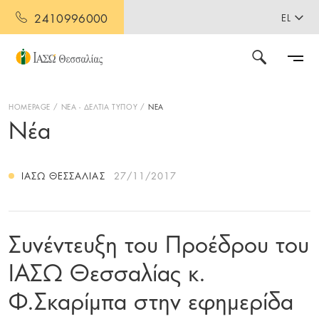
2410996000
EL
HOMEPAGE
ΝΕΑ - ΔΕΛΤΙΑ ΤΥΠΟΥ
ΝΕΑ
Νέα
ΙΑΣΩ ΘΕΣΣΑΛΊΑΣ
27/11/2017
Συνέντευξη του Προέδρου του
ΙΑΣΩ Θεσσαλίας κ.
Φ.Σκαρίμπα στην εφημερίδα