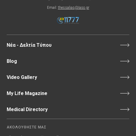
Email:
thessalias@Iaso.gr
Νέα - Δελτία Τύπου
Blog
Video Gallery
My Life Magazine
Medical Directory
ΑΚΟΛΟΥΘΗΣΤΕ ΜΑΣ