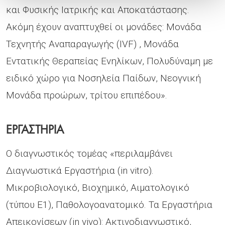
και Φυσικής Ιατρικής και Αποκατάστασης.
Ακόμη έχουν αναπτυχθεί οι μονάδες: Μονάδα
Τεχνητής Αναπαραγωγής (IVF) , Μονάδα
Εντατικής Θεραπείας Ενηλίκων, Πολυδύναμη με
ειδικό χώρο για Νοσηλεία Παίδων, Νεογνική
Μονάδα προώρων, τρίτου επιπέδου».
ΕΡΓΑΣΤΗΡΙΑ
Ο διαγνωστικός τομέας «περιλαμβάνει
Διαγνωστικά Εργαστήρια (in vitro).
Μικροβιολογικό, Βιοχημικό, Αιματολογικό
(τύπου Ε1), Παθολογοανατομικό. Τα Εργαστήρια
Απεικονίσεων (in vivo): Ακτινοδιαγνωστικό,