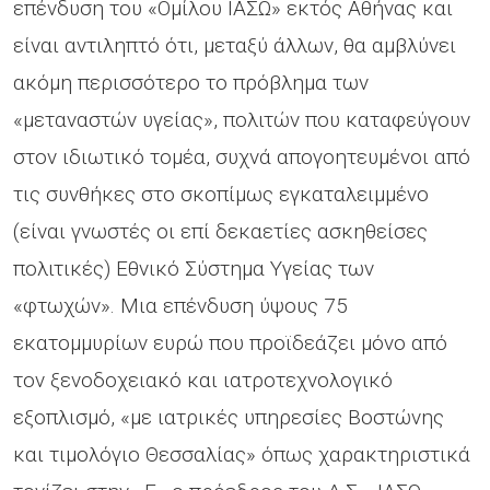
επένδυση του «Ομίλου ΙΑΣΩ» εκτός Αθήνας και
είναι αντιληπτό ότι, μεταξύ άλλων, θα αμβλύνει
ακόμη περισσότερο το πρόβλημα των
«μεταναστών υγείας», πολιτών που καταφεύγουν
στον ιδιωτικό τομέα, συχνά απογοητευμένοι από
τις συνθήκες στο σκοπίμως εγκαταλειμμένο
(είναι γνωστές οι επί δεκαετίες ασκηθείσες
πολιτικές) Εθνικό Σύστημα Υγείας των
«φτωχών». Μια επένδυση ύψους 75
εκατομμυρίων ευρώ που προϊδεάζει μόνο από
τον ξενοδοχειακό και ιατροτεχνολογικό
εξοπλισμό, «με ιατρικές υπηρεσίες Βοστώνης
και τιμολόγιο Θεσσαλίας» όπως χαρακτηριστικά