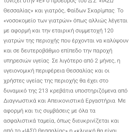
τονίζει στην «Ε» ο πρόεδρος του Δ.Σ. «ΙΑΣΩ
Θεσσαλίας» και γιατρός, Φαίδων Σκαρίμπας. Το
«νοσοκομείο των γιατρών» όπως αλλιώς λέγεται
με αφορμή και την εταιρική συμμετοχή 120
γιατρών της περιοχής που έρχονται να καλύψουν
και σε δευτεροβάθμιο επίπεδο την παροχή
υπηρεσιών υγείας. Σε λιγότερο από 2 μήνες, η
υγειονομική περιφέρεια Θεσσαλίας και οι
χρήστες υγείας της περιοχής θα έχει στο
δυναμικό της 213 κρεβάτια υποστηριζόμενα από
Διαγνωστικά και Απεικονιστικά Εργαστήρια. Με
αφορμή και τις συμβάσεις με όλα τα
ασφαλιστικά ταμεία, όπως διευκρινίζεται και
από το «ΙΑΣΩ Θεσσαλίας» η «κλινική θα είναι