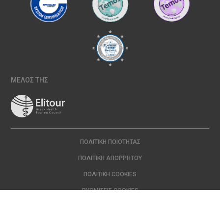
ΜΕΛΟΣ ΤΗΣ
ΠΟΛΙΤΙΚΉ ΠΟΙΌΤΗΤΑΣ
ΠΟΛΙΤΙΚΉ ΑΠΟΡΡΉΤΟΥ
ΠΟΛΙΤΙΚΉ COOKIES
ΡΥΘΜΊΣΕΙΣ COOKIES
Copyright © 2024 ΙΑΣΩ | All Rights Reserved Created with
by
DOPE