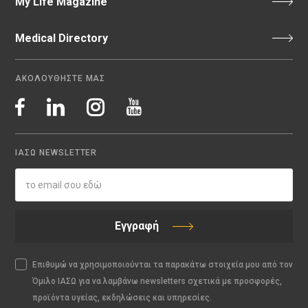
My Life Magazine
Medical Directory
ΑΚΟΛΟΥΘΗΣΤΕ ΜΑΣ
ΙΑΣΩ NEWSLETTER
Εγγραφή
Επιθυμώ να χρησιμοποιούνται τα παρακάτω στοιχεία μου από τον
Όμιλο ΙΑΣΩ για να λαμβάνω newsletters σχετικά με προσφορές,
προϊόντα υγείας, εκδηλώσεις και υπηρεσίες.