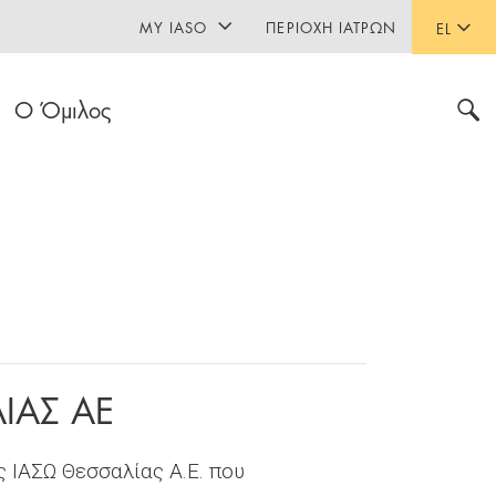
MY IASO
ΠΕΡΙΟΧΉ ΙΑΤΡΏΝ
EL
Ο Όμιλος
ΛΙΑΣ ΑΕ
ς ΙΑΣΩ Θεσσαλίας Α.Ε. που