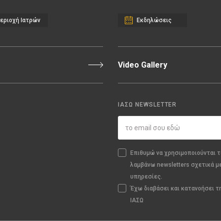
εριοχή Ιατρών
Εκδηλώσεις
Video Gallery
ΙΑΣΩ NEWSLETTER
Επιθυμώ να χρησιμοποιούνται τ
λαμβάνω newsletters σχετικά μ
υπηρεσίες.
Έχω διαβάσει και κατανοήσει 
ΙΑΣΩ