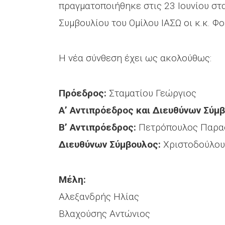
πραγματοποιήθηκε στις 23 Ιουνίου στ
Συμβουλίου του Ομίλου ΙΑΣΩ οι κ.κ. 
Η νέα σύνθεση έχει ως ακολούθως:
Πρόεδρος:
Σταματίου Γεώργιος
Α’ Αντιπρόεδρος και Διευθύνων Σύμ
Β’ Αντιπρόεδρος:
Πετρόπουλος Παρα
Διευθύνων Σύμβουλος:
Χριστοδούλου
Μέλη:
Αλεξανδρής Ηλίας
Βλαχούσης Αντώνιος