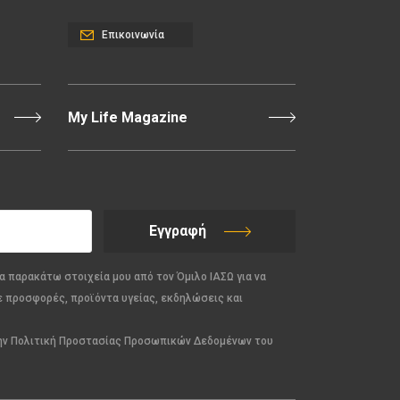
Επικοινωνία
My Life Magazine
Εγγραφή
α παρακάτω στοιχεία μου από τον Όμιλο ΙΑΣΩ για να
ε προσφορές, προϊόντα υγείας, εκδηλώσεις και
την Πολιτική Προστασίας Προσωπικών Δεδομένων του