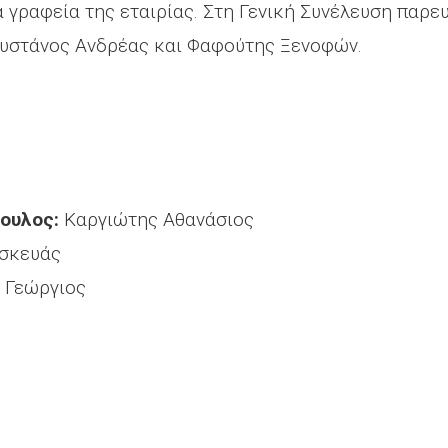
α γραφεία της εταιρίας. Στη Γενική Συνέλευση παρε
Φουστάνος Ανδρέας και Φαφούτης Ξενοφών.
βουλος:
Καργιώτης Αθανάσιος
σκευάς
 Γεώργιος