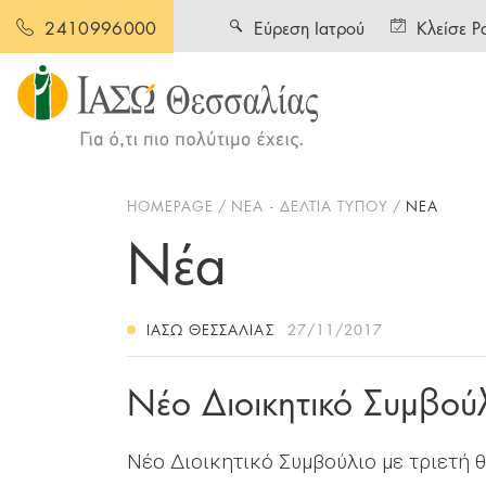
Εύρεση Ιατρού
Κλείσε Ρ
2410996000
HOMEPAGE
ΝΕΑ - ΔΕΛΤΙΑ ΤΥΠΟΥ
ΝΕΑ
Νέα
ΙΑΣΩ ΘΕΣΣΑΛΊΑΣ
27/11/2017
Νέο Διοικητικό Συμβο
Νέο Διοικητικό Συμβούλιο με τριετή θ