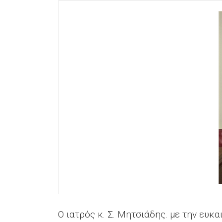
Ο ιατρός κ. Σ. Μητσιάδης. με την ευ