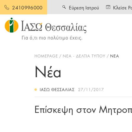
Εύρεση Ιατρού
Κλείσε Ρ
2410996000
HOMEPAGE
ΝΕΑ - ΔΕΛΤΙΑ ΤΥΠΟΥ
ΝΕΑ
Νέα
ΙΑΣΩ ΘΕΣΣΑΛΊΑΣ
27/11/2017
Επίσκεψη στον Μητροπο