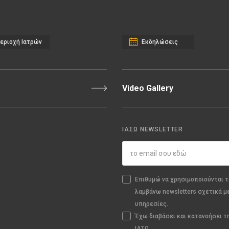
εριοχή Ιατρών
Εκδηλώσεις
Video Gallery
ΙΑΣΩ NEWSLETTER
Επιθυμώ να χρησιμοποιούνται τ
λαμβάνω newsletters σχετικά μ
υπηρεσίες.
Έχω διαβάσει και κατανοήσει 
ΙΑΣΩ