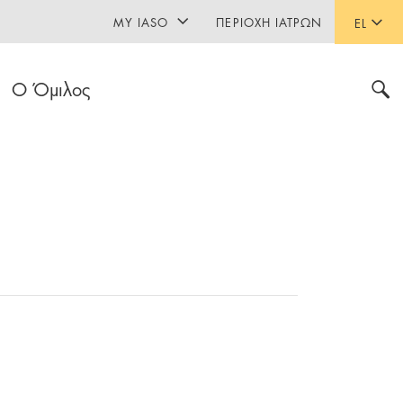
MY IASO
ΠΕΡΙΟΧΉ ΙΑΤΡΏΝ
EL
Ο Όμιλος