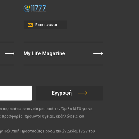
Επικοινωνία
My Life Magazine
Εγγραφή
α παρακάτω στοιχεία μου από τον Όμιλο ΙΑΣΩ για να
ε προσφορές, προϊόντα υγείας, εκδηλώσεις και
την Πολιτική Προστασίας Προσωπικών Δεδομένων του