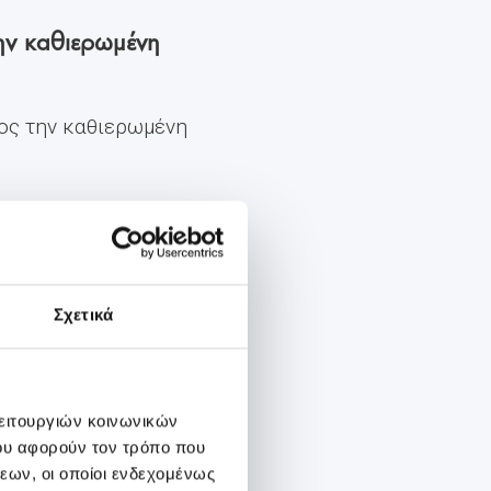
ην καθιερωμένη
ος την καθιερωμένη
Σχετικά
λειτουργιών κοινωνικών
ου αφορούν τον τρόπο που
εων, οι οποίοι ενδεχομένως