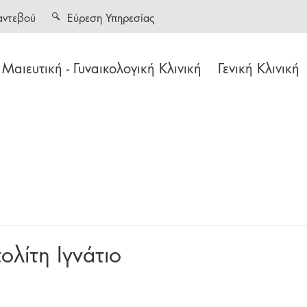
αντεβού
Εύρεση Υπηρεσίας
Μαιευτική - Γυναικολογική Κλινική
Γενική Κλινική
λίτη Ιγνάτιο