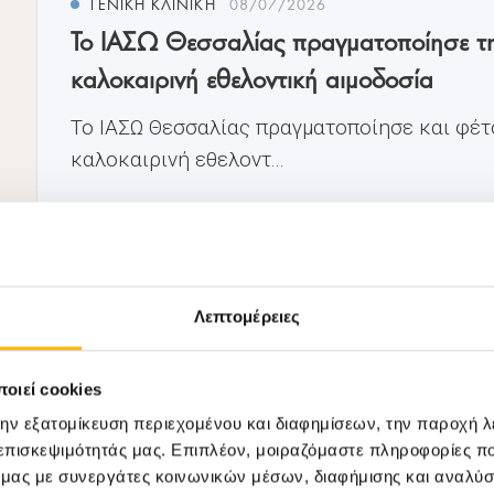
ΓΕΝΙΚΗ ΚΛΙΝΙΚΗ
08/07/2026
Το ΙΑΣΩ Θεσσαλίας πραγματοποίησε τ
καλοκαιρινή εθελοντική αιμοδοσία
Το ΙΑΣΩ Θεσσαλίας πραγματοποίησε και φέτ
καλοκαιρινή εθελοντ...
Λεπτομέρειες
οιεί cookies
την εξατομίκευση περιεχομένου και διαφημίσεων, την παροχή 
Μάθετε Περισσότερα
 επισκεψιμότητάς μας. Επιπλέον, μοιραζόμαστε πληροφορίες π
ό μας με συνεργάτες κοινωνικών μέσων, διαφήμισης και αναλύσ