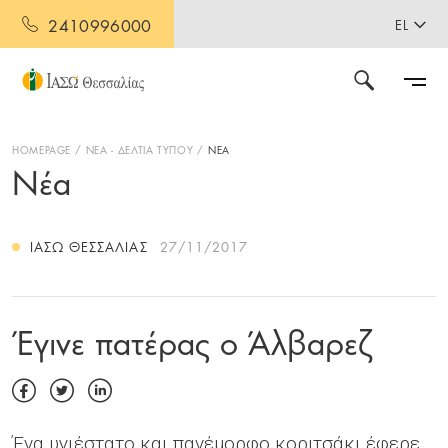
2410996000
EL
HOMEPAGE
ΝΕΑ - ΔΕΛΤΙΑ ΤΥΠΟΥ
ΝΕΑ
Νέα
ΙΑΣΩ ΘΕΣΣΑΛΊΑΣ
27/11/2017
Έγινε πατέρας ο Άλβαρεζ
Ένα υγιέστατο και πανέμορφο κοριτσάκι έφερε