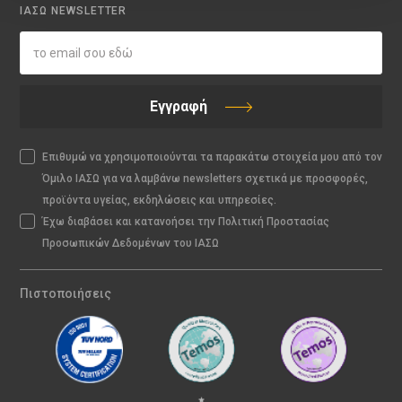
ΙΑΣΩ NEWSLETTER
Εγγραφή
Επιθυμώ να χρησιμοποιούνται τα παρακάτω στοιχεία μου από τον
Όμιλο ΙΑΣΩ για να λαμβάνω newsletters σχετικά με προσφορές,
προϊόντα υγείας, εκδηλώσεις και υπηρεσίες.
Έχω διαβάσει και κατανοήσει την Πολιτική Προστασίας
Προσωπικών Δεδομένων του ΙΑΣΩ
Πιστοποιήσεις