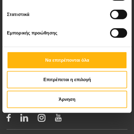
Στατιστικά
Νέα - Δελτία Τύπου
Εμπορικής προώθησης
Blog
Video Gallery
Να επιτρέπονται όλα
My Life Magazine
Επιτρέπεται η επιλογή
Medical Directory
Άρνηση
ΑΚΟΛΟΥΘΗΣΤΕ ΜΑΣ