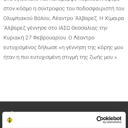
στον κόσμο η σύντροφος του ποδοσφαιριστή του
Ολυμπιακού Βόλου, Λέαντρο ‘Αλβαρεζ. Η Χίμαιρα
‘Αλβαρεζ γέννησε στο ΙΑΣΩ Θεσσαλίας την
Κυριακή 27 Φεβρουαρίου. Ο Λέαντρο
ευτυχισμένος δήλωσε «η γέννηση της κόρης μου
ήταν η πιο ευτυχισμένη στιγμή της ζωής μου »