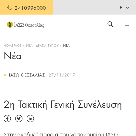
2410996000
EL
HOMEPAGE
ΝΕΑ - ΔΕΛΤΙΑ ΤΥΠΟΥ
ΝΕΑ
Νέα
ΙΑΣΩ ΘΕΣΣΑΛΊΑΣ
27/11/2017
2η Τακτική Γενική Συνέλευση
Στην ανοδική πορεία του νοσοκομείου ΙΑΣΩ