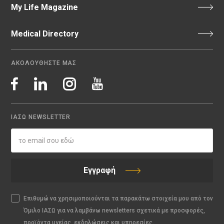
My Life Magazine
Medical Directory
ΑΚΟΛΟΥΘΗΣΤΕ ΜΑΣ
ΙΑΣΩ NEWSLETTER
Εγγραφή
Επιθυμώ να χρησιμοποιούνται τα παρακάτω στοιχεία μου από τον
Όμιλο ΙΑΣΩ για να λαμβάνω newsletters σχετικά με προσφορές,
προϊόντα υγείας, εκδηλώσεις και υπηρεσίες.