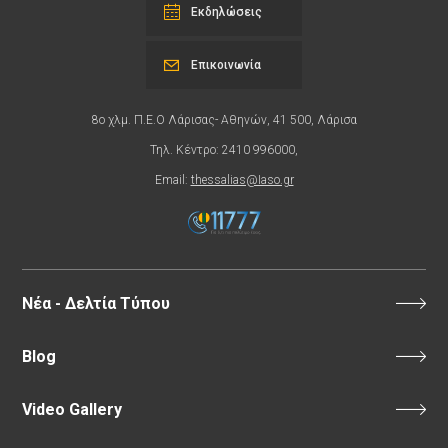
Εκδηλώσεις
Επικοινωνία
8ο χλμ. Π.Ε.Ο Λάρισας- Αθηνών, 41 500, Λάρισα
Τηλ. Κέντρο: 2410 996000,
Email:
thessalias@Iaso.gr
Νέα - Δελτία Τύπου
Blog
Video Gallery