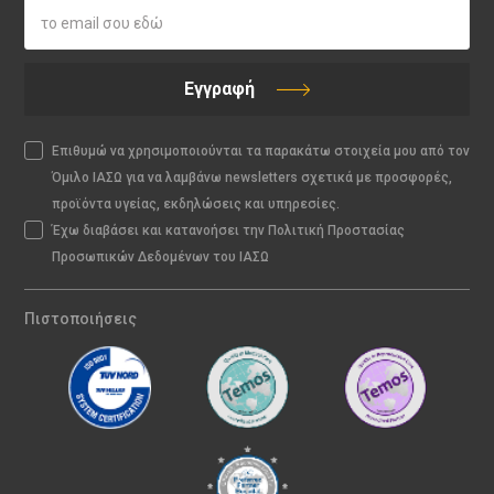
Εγγραφή
Επιθυμώ να χρησιμοποιούνται τα παρακάτω στοιχεία μου από τον
Όμιλο ΙΑΣΩ για να λαμβάνω newsletters σχετικά με προσφορές,
προϊόντα υγείας, εκδηλώσεις και υπηρεσίες.
Έχω διαβάσει και κατανοήσει την Πολιτική Προστασίας
Προσωπικών Δεδομένων του ΙΑΣΩ
Πιστοποιήσεις