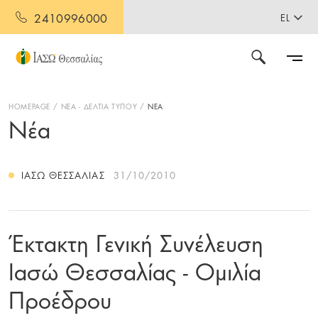
2410996000
EL
HOMEPAGE
ΝΕΑ - ΔΕΛΤΙΑ ΤΥΠΟΥ
ΝΕΑ
Νέα
ΙΑΣΩ ΘΕΣΣΑΛΊΑΣ
31/10/2010
Έκτακτη Γενική Συνέλευση
Ιασώ Θεσσαλίας - Ομιλία
Προέδρου