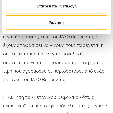
τελευταία φορά, η επόμενη αύξηση δεν μπορεί
Επιτρέπεται η επιλογή
να έχει τιμή χαμηλότερη από 1 €, δεδομένου ότι
η σημερινή αύξηση θα γίνει στη τιμή των 88
Άρνηση
λεπτών (0,88 €). Αυτό σημαίνει ότι όσοι γιατροί
είναι ήδη συνεργάτες του ΙΑΣΩ Θεσσαλίας ή
έχουν αποφασίσει να γίνουν, τους παρέχεται η
δυνατότητα και θα έλεγα η μοναδική
δυνατότητα, να αποκτήσουν σε τιμή ίση με την
τιμή που αγοράσαμε οι περισσότεροι από εμάς
μετοχές του ΙΑΣΩ Θεσσαλίας.
Η Αύξηση του μετοχικού κεφαλαίου όπως
ανακοινώθηκε και στην πρόσκληση της Γενικής