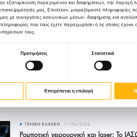
την εξατομίκευση περιεχομένου και διαφημίσεων, την παροχή 
καλοκαιρινή εθελοντ...
 επισκεψιμότητάς μας. Επιπλέον, μοιραζόμαστε πληροφορίες π
ό μας με συνεργάτες κοινωνικών μέσων, διαφήμισης και αναλύσ
 πληροφορίες που τους έχετε παραχωρήσει ή τις οποίες έχουν σ
υπηρεσιών τους.
Προτιμήσεις
Στατιστικά
Μάθετε Περισσότερα
Επιτρέπεται η επιλογή
Ν
ΓΕΝΙΚΗ ΚΛΙΝΙΚΗ
11/06/2026
Ρομποτική χειρουργική και laser: Το 