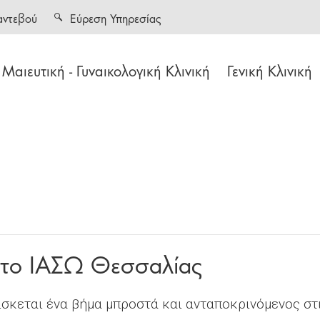
αντεβού
Εύρεση Υπηρεσίας
Μαιευτική - Γυναικολογική Κλινική
Γενική Κλινική
 το ΙΑΣΩ Θεσσαλίας
βρίσκεται ένα βήμα μπροστά και ανταποκρινόμενος σ