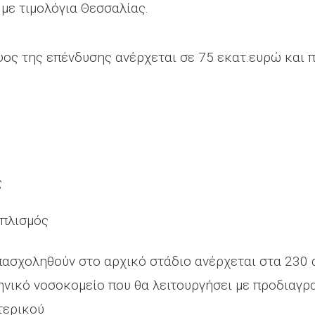
με τιμολόγια Θεσσαλίας.
ψος της επένδυσης ανέρχεται σε 75 εκατ.ευρώ και 
ς
οπλισμός
ασχοληθούν στο αρχικό στάδιο ανέρχεται στα 230 ά
ληνικό νοσοκομείο που θα λειτουργήσει με προδιαγ
τερικού