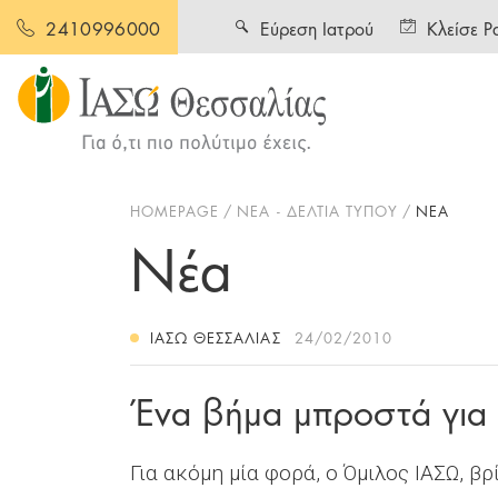
Εύρεση Ιατρού
Κλείσε Ρ
2410996000
HOMEPAGE
ΝΕΑ - ΔΕΛΤΙΑ ΤΥΠΟΥ
ΝΕΑ
Νέα
ΙΑΣΩ ΘΕΣΣΑΛΊΑΣ
24/02/2010
Ένα βήμα μπροστά για
Για ακόμη μία φορά, ο Όμιλος ΙΑΣΩ, 