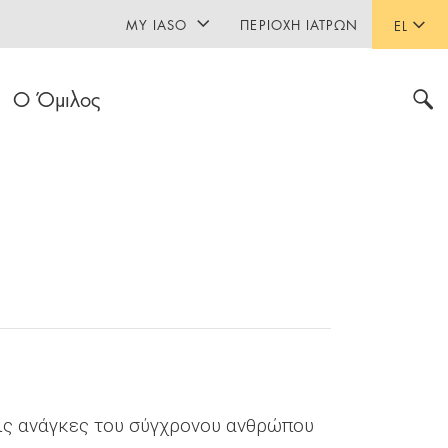
MY IASO
ΠΕΡΙΟΧΉ ΙΑΤΡΏΝ
EL
Ο Όμιλος
τις ανάγκες του σύγχρονου ανθρώπου