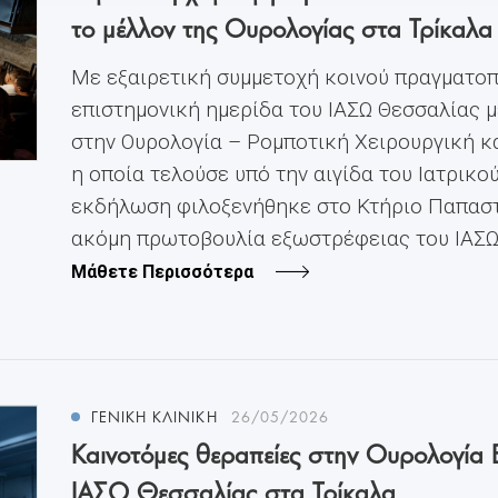
το μέλλον της Ουρολογίας στα Τρίκαλα
Με εξαιρετική συμμετοχή κοινού πραγματοπ
επιστημονική ημερίδα του ΙΑΣΩ Θεσσαλίας μ
στην Ουρολογία – Ρομποτική Χειρουργική κα
η οποία τελούσε υπό την αιγίδα του Ιατρικο
εκδήλωση φιλοξενήθηκε στο Κτήριο Παπαστ
ακόμη πρωτοβουλία εξωστρέφειας του ΙΑΣΩ Θ
Μάθετε Περισσότερα
ΓΕΝΙΚΗ ΚΛΙΝΙΚΗ
26/05/2026
Καινοτόμες θεραπείες στην Ουρολογία 
ΙΑΣΩ Θεσσαλίας στα Τρίκαλα