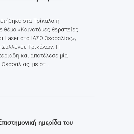
οιήθηκε στα Τρίκαλα η
ε θέμα «Καινοτόμες θεραπείες
ι Laser στο ΙΑΣΩ Θεσσαλίας»,
ύ Συλλόγου Τρικάλων. Η
εριάδη και αποτέλεσε μία
εσσαλίας, με στ...
Επιστημονική ημερίδα του