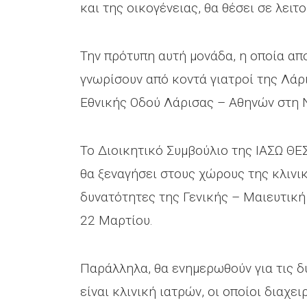
και της οικογένειας, θα θέσει σε λει
Την πρότυπη αυτή μονάδα, η οποία απο
γνωρίσουν από κοντά γιατροί της Λάρι
Εθνικής Οδού Λάρισας – Αθηνών στη Ν
Το Διοικητικό Συμβούλιο της ΙΑΣΩ ΘΕ
θα ξεναγήσει στους χώρους της κλινι
δυνατότητες της Γενικής – Μαιευτική
22 Μαρτίου.
Παράλληλα, θα ενημερωθούν για τις δ
είναι κλινική ιατρών, οι οποίοι διαχ