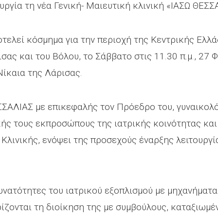
τουργία τη νέα Γενική- Μαιευτική κλινική «ΙΑΣΩ ΘΕΣ
τελεί κόσμημα για την περιοχή της Κεντρικής Ελλάδ
σας και του Βόλου, το Σάββατο στις 11.30 π.μ., 27 
ίκαια της Λάρισας.
ΣΣΑΛΙΑΣ με επικεφαλής τον Πρόεδρο του, γυναικολό
κής τους εκπροσώπους της ιατρικής κοινότητας και 
 Κλινικής, ενόψει της προσεχούς έναρξης λειτουργί
υνατότητες του ιατρικού εξοπλισμού με μηχανήματα 
ειρίζονται τη διοίκηση της με συμβούλους, καταξιωμ