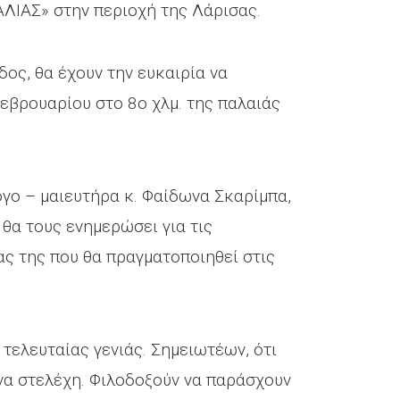
ΣΑΛΙΑΣ» στην περιοχή της Λάρισας.
ος, θα έχουν την ευκαιρία να
Φεβρουαρίου στο 8ο χλμ. της παλαιάς
γο – μαιευτήρα κ. Φαίδωνα Σκαρίμπα,
θα τους ενημερώσει για τις
ας της που θα πραγματοποιηθεί στις
τελευταίας γενιάς. Σημειωτέων, ότι
ένα στελέχη. Φιλοδοξούν να παράσχουν