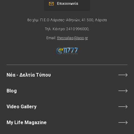
Επικοινωνία
8ο χλμ. Π.Ε.Ο Λάρισας- Αθηνών, 41 500, Λάρισα
Τηλ. Κέντρο: 2410 996000,
Email:
thessalias@Iaso.gr
Νέα - Δελτία Τύπου
Blog
Video Gallery
My Life Magazine