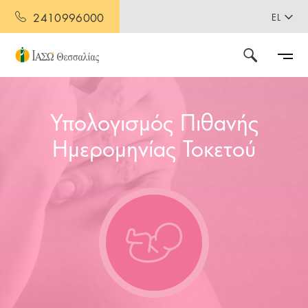
2410996000
EL
Υπολογισμός Πιθανής
Ημερομηνίας Τοκετού