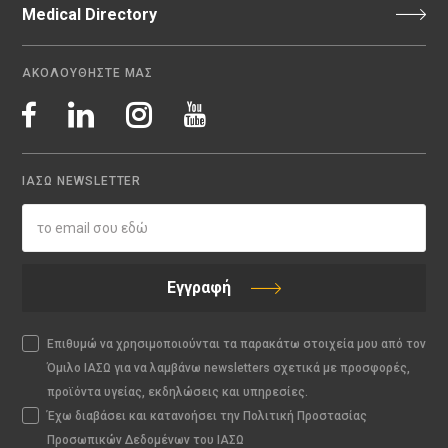
Medical Directory
ΑΚΟΛΟΥΘΗΣΤΕ ΜΑΣ
ΙΑΣΩ NEWSLETTER
Εγγραφή
Επιθυμώ να χρησιμοποιούνται τα παρακάτω στοιχεία μου από τον
Όμιλο ΙΑΣΩ για να λαμβάνω newsletters σχετικά με προσφορές,
προϊόντα υγείας, εκδηλώσεις και υπηρεσίες.
Έχω διαβάσει και κατανοήσει την Πολιτική Προστασίας
Προσωπικών Δεδομένων του ΙΑΣΩ