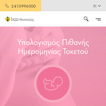
2410996000
EL
Υπολογισμός Πιθανής
Ημερομηνίας Τοκετού