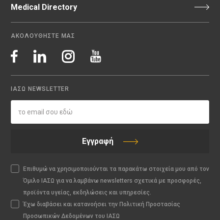
Medical Directory
ΑΚΟΛΟΥΘΗΣΤΕ ΜΑΣ
ΙΑΣΩ NEWSLETTER
Εγγραφή
Επιθυμώ να χρησιμοποιούνται τα παρακάτω στοιχεία μου από τον
Όμιλο ΙΑΣΩ για να λαμβάνω newsletters σχετικά με προσφορές,
προϊόντα υγείας, εκδηλώσεις και υπηρεσίες.
Έχω διαβάσει και κατανοήσει την Πολιτική Προστασίας
Προσωπικών Δεδομένων του ΙΑΣΩ