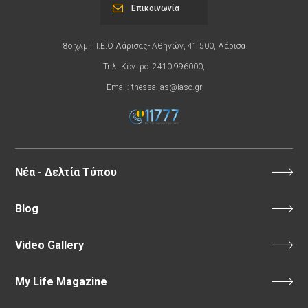
Επικοινωνία
8ο χλμ. Π.Ε.Ο Λάρισας- Αθηνών, 41 500, Λάρισα
Τηλ. Κέντρο: 2410 996000,
Email:
thessalias@Iaso.gr
Νέα - Δελτία Τύπου
Blog
Video Gallery
My Life Magazine