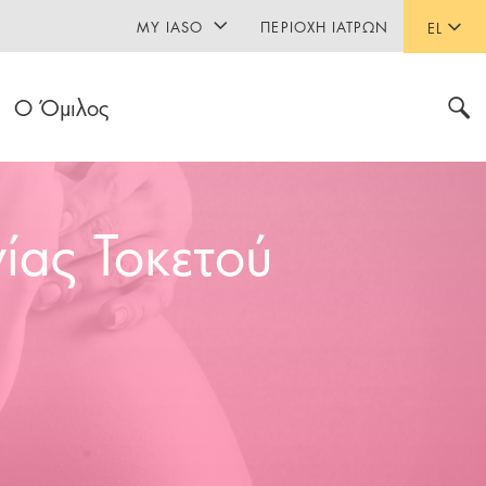
MY IASO
ΠΕΡΙΟΧΉ ΙΑΤΡΏΝ
EL
Ο Όμιλος
ίας Τοκετού