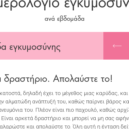
ερολόγιο εγκυμοσύ
ανά εβδομάδα
α εγκυμοσύνης
ά δραστήριο. Απολαύστε το!
κατοστά, δηλαδή έχει το μέγεθος μιας καρύδας, και 
την αλματώδη ανάπτυξή του, καθώς παίρνει βάρος κα
πνευμόνια του. Πλέον είναι πιο παχουλό, καθώς αρχ
 Είναι αρκετά δραστήριο και μπορεί να μη σας αφήν
Χαλαρώστε και απολαύστε το. Όλη αυτή η ένταση δεί