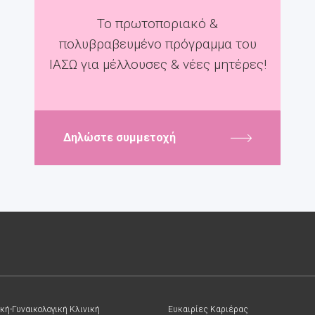
Το πρωτοποριακό &
πολυβραβευμένο πρόγραμμα του
ΙΑΣΩ για μέλλουσες & νέες μητέρες!
Δηλώστε συμμετοχή
κή-Γυναικολογική Κλινική
Ευκαιρίες Καριέρας