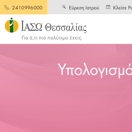
Εύρεση Ιατρού
Κλείσε Ρ
2410996000
Υπολογισμό