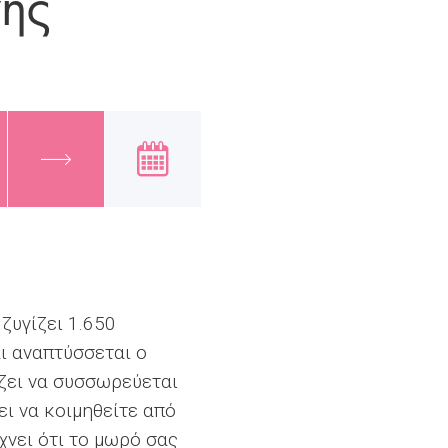
νης
ζυγίζει 1.650
ι αναπτύσσεται ο
ίζει να συσσωρεύεται
ει να κοιμηθείτε από
χνει ότι το μωρό σας