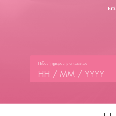
Επί
Πιθανή ημερομηνία τοκετού