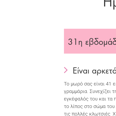
Ημ
31
η εβδομάδ
Είναι αρκετ
Το μωρό σας είναι 41 ε
γραμμάρια. Συνεχίζει 
εγκέφαλός του και τα 
το λίπος στο σώμα του.
τις πολλές κλωτσιές. 