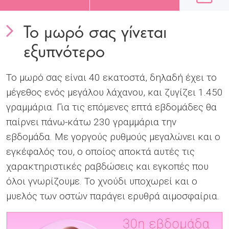
Το μωρό σας γίνεται
εξυπνότερο
To μωρό σας είναι 40 εκατοστά, δηλαδή έχει το
μέγεθος ενός μεγάλου λάχανου, και ζυγίζει 1.450
γραμμάρια. Για τις επόμενες επτά εβδομάδες θα
παίρνει πάνω-κάτω 230 γραμμάρια την
εβδομάδα. Με γοργούς ρυθμούς μεγαλώνει και ο
εγκέφαλός του, ο οποίος αποκτά αυτές τις
χαρακτηριστικές ραβδώσεις και εγκοπές που
όλοι γνωρίζουμε. Το χνούδι υποχωρεί και ο
μυελός των οστών παράγει ερυθρά αιμοσφαίρια.