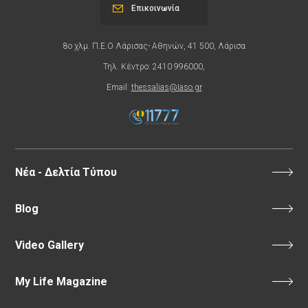
Επικοινωνία
8ο χλμ. Π.Ε.Ο Λάρισας- Αθηνών, 41 500, Λάρισα
Τηλ. Κέντρο: 2410 996000,
Email:
thessalias@Iaso.gr
Νέα - Δελτία Τύπου
Blog
Video Gallery
My Life Magazine