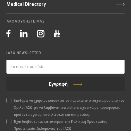
Medical Directory
ΑΚΟΛΟΥΘΗΣΤΕ ΜΑΣ
ΙΑΣΩ NEWSLETTER
Εγγραφή
Επιθυμώ να χρησιμοποιούνται τα παρακάτω στοιχεία μου από τον
Όμιλο ΙΑΣΩ για να λαμβάνω newsletters σχετικά με προσφορές,
προϊόντα υγείας, εκδηλώσεις και υπηρεσίες.
Έχω διαβάσει και κατανοήσει την Πολιτική Προστασίας
Προσωπικών Δεδομένων του ΙΑΣΩ