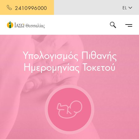
2410996000
EL
Υπολογισμός Πιθανής
Ημερομηνίας Τοκετού