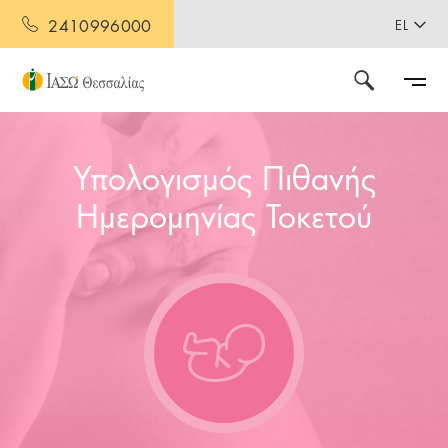
2410996000
EL
Υπολογισμός Πιθανής
Ημερομηνίας Τοκετού