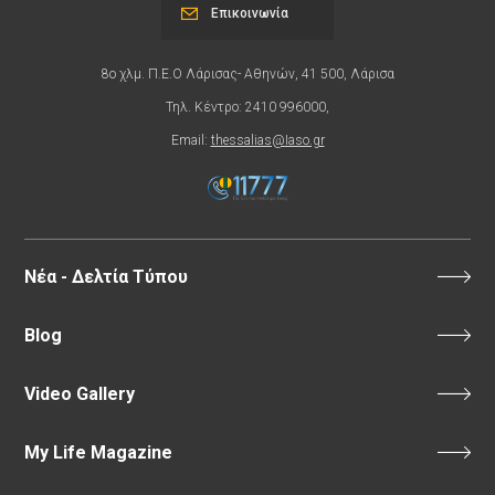
Επικοινωνία
8ο χλμ. Π.Ε.Ο Λάρισας- Αθηνών, 41 500, Λάρισα
Τηλ. Κέντρο: 2410 996000,
Email:
thessalias@Iaso.gr
Νέα - Δελτία Τύπου
Blog
Video Gallery
My Life Magazine