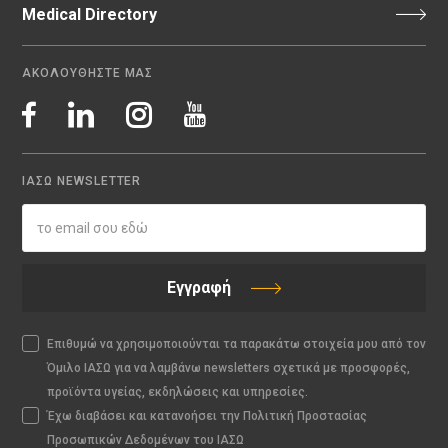
Medical Directory
ΑΚΟΛΟΥΘΗΣΤΕ ΜΑΣ
ΙΑΣΩ NEWSLETTER
Εγγραφή
Επιθυμώ να χρησιμοποιούνται τα παρακάτω στοιχεία μου από τον
Όμιλο ΙΑΣΩ για να λαμβάνω newsletters σχετικά με προσφορές,
προϊόντα υγείας, εκδηλώσεις και υπηρεσίες.
Έχω διαβάσει και κατανοήσει την Πολιτική Προστασίας
Προσωπικών Δεδομένων του ΙΑΣΩ