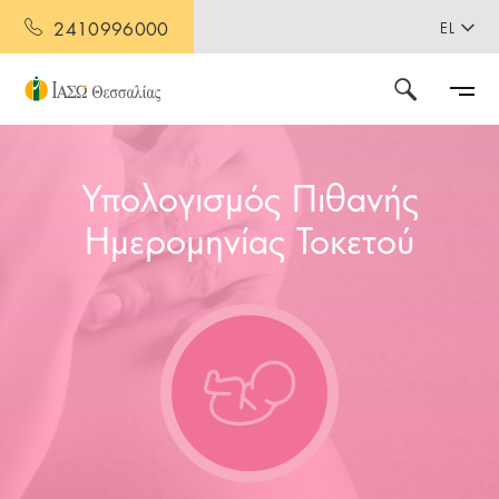
2410996000
EL
Υπολογισμός Πιθανής
Ημερομηνίας Τοκετού