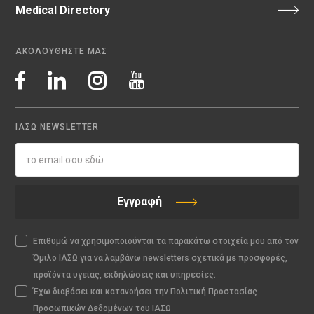
Medical Directory
ΑΚΟΛΟΥΘΗΣΤΕ ΜΑΣ
ΙΑΣΩ NEWSLETTER
Εγγραφή
Επιθυμώ να χρησιμοποιούνται τα παρακάτω στοιχεία μου από τον
Όμιλο ΙΑΣΩ για να λαμβάνω newsletters σχετικά με προσφορές,
προϊόντα υγείας, εκδηλώσεις και υπηρεσίες.
Έχω διαβάσει και κατανοήσει την Πολιτική Προστασίας
Προσωπικών Δεδομένων του ΙΑΣΩ