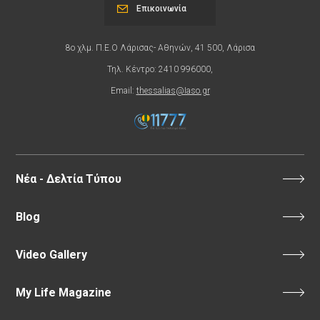
Επικοινωνία
8ο χλμ. Π.Ε.Ο Λάρισας- Αθηνών, 41 500, Λάρισα
Τηλ. Κέντρο: 2410 996000,
Email:
thessalias@Iaso.gr
Νέα - Δελτία Τύπου
Blog
Video Gallery
My Life Magazine