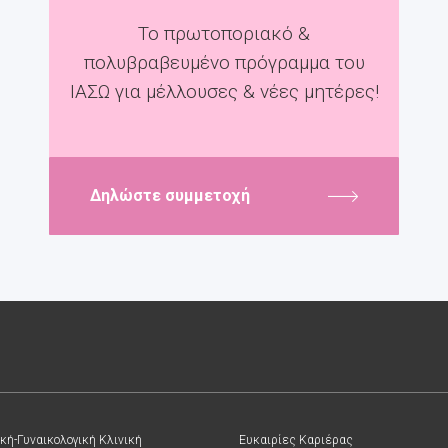
Το πρωτοποριακό &
πολυβραβευμένο πρόγραμμα του
ΙΑΣΩ για μέλλουσες & νέες μητέρες!
Δηλώστε συμμετοχή
κή-Γυναικολογική Κλινική
Ευκαιρίες Καριέρας