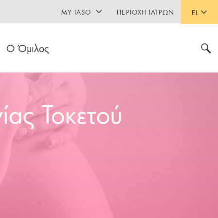
MY IASO
ΠΕΡΙΟΧΉ ΙΑΤΡΏΝ
EL
Ο Όμιλος
ίας Τοκετού