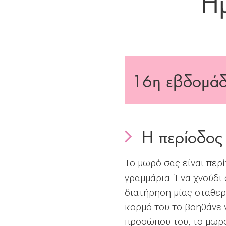
Ημ
16
η εβδομάδ
Η περίοδος 
Το μωρό σας είναι περί
γραμμάρια. Ένα χνούδι
διατήρηση μίας σταθερ
κορμό του το βοηθάνε 
προσώπου του, το μωρό