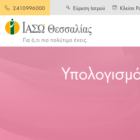
Εύρεση Ιατρού
Κλείσε Ρ
2410996000
Υπολογισμό