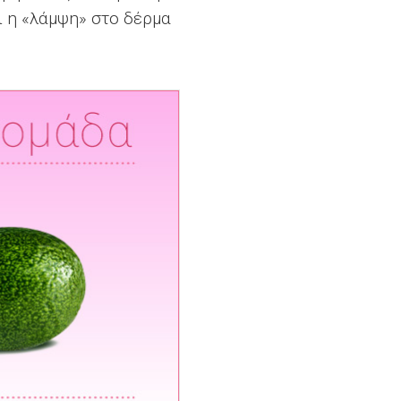
αι η «λάμψη» στο δέρμα