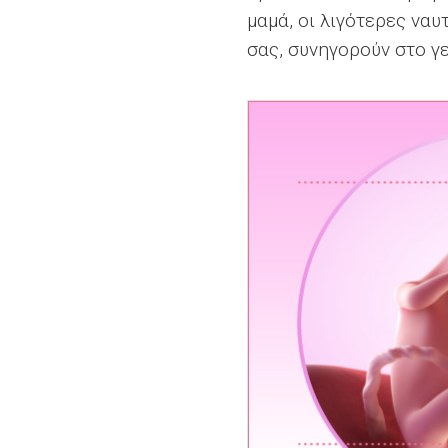
μαμά, οι λιγότερες ναυ
σας, συνηγορούν στο γ