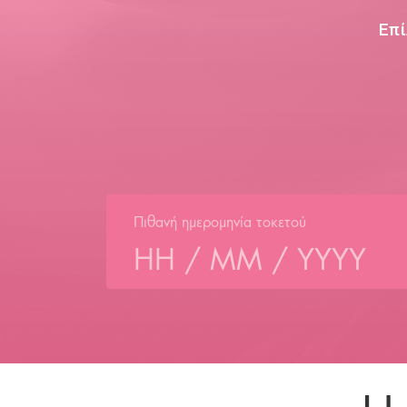
Επί
Πιθανή ημερομηνία τοκετού