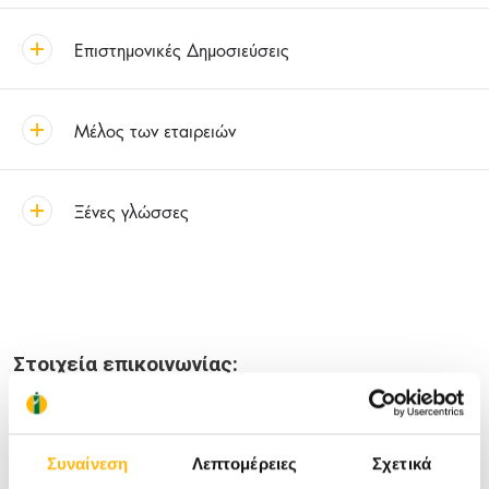
Επιστημονικές Δημοσιεύσεις
Μέλος των εταιρειών
Ξένες γλώσσες
Στοιχεία επικοινωνίας:
Διεύθυνση Ιατρείου:
Π. Αραβαντινού 2,Κέρκυρα
Τηλέφωνο:
2661027096
Κινητό:
6945262011
Συναίνεση
Λεπτομέρειες
Σχετικά