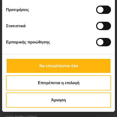
Προτιμήσεις
Νέα - Δελτία Τύπου
Στατιστικά
Blog
Εμπορικής προώθησης
Video Gallery
My Life Magazine
Να επιτρέπονται όλα
Medical Directory
Επιτρέπεται η επιλογή
ΑΚΟΛΟΥΘΗΣΤΕ ΜΑΣ
Άρνηση