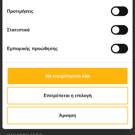
Προτιμήσεις
Νέα - Δελτία Τύπου
Στατιστικά
Blog
Εμπορικής προώθησης
Video Gallery
My Life Magazine
Να επιτρέπονται όλα
Medical Directory
Επιτρέπεται η επιλογή
ΑΚΟΛΟΥΘΗΣΤΕ ΜΑΣ
Άρνηση