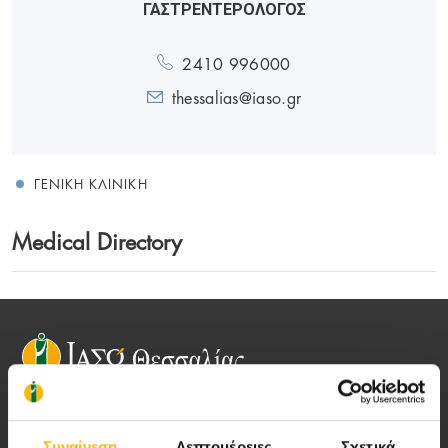
ΓΑΣΤΡΕΝΤΕΡΟΛΟΓΟΣ
2410 996000
thessalias@iaso.gr
ΓΕΝΙΚΉ ΚΛΙΝΙΚΉ
Medical Directory
Αποστολή μας να παρέχουμε υψηλής
Συναίνεση
Λεπτομέρειες
Σχετικά