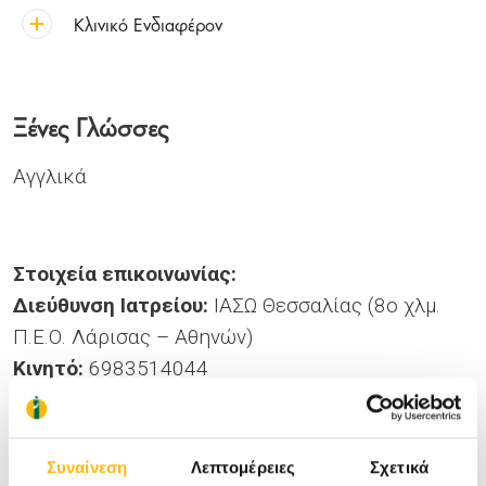
Κλινικό Ενδιαφέρον
Ξένες Γλώσσες
Αγγλικά
Στοιχεία επικοινωνίας:
Διεύθυνση Ιατρείου:
ΙΑΣΩ Θεσσαλίας (8ο χλμ.
Π.Ε.Ο. Λάρισας – Αθηνών)
Κινητό:
6983514044
Email:
rikosd@hotmail.com
Ιστοσελίδα:
https://www.nevrologoslarissa.gr/
Συναίνεση
Λεπτομέρειες
Σχετικά