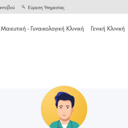
αντεβού
Εύρεση Υπηρεσίας
Μαιευτική - Γυναικολογική Κλινική
Γενική Κλινική