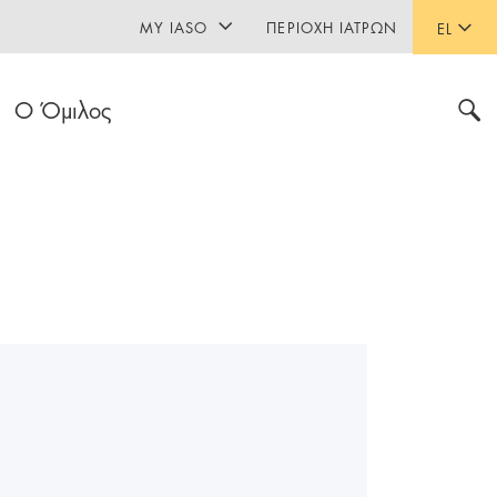
MY IASO
ΠΕΡΙΟΧΉ ΙΑΤΡΏΝ
EL
Ο Όμιλος