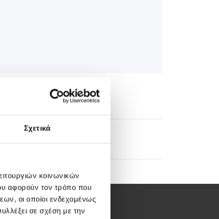
Σχετικά
edical Directory
λειτουργιών κοινωνικών
ου αφορούν τον τρόπο που
εων, οι οποίοι ενδεχομένως
υλλέξει σε σχέση με την