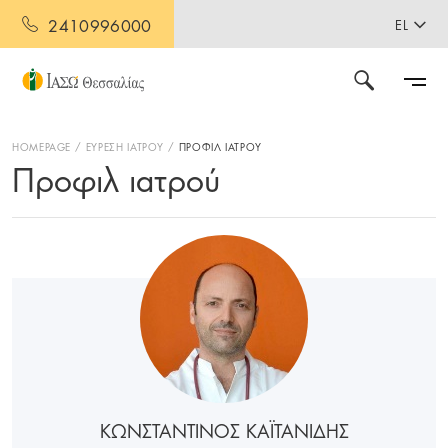
2410996000
EL
HOMEPAGE
ΕΥΡΕΣΗ ΙΑΤΡΟΥ
ΠΡΟΦΙΛ ΙΑΤΡΟΥ
Προφιλ ιατρού
ΚΩΝΣΤΑΝΤΙΝΟΣ ΚΑΪΤΑΝΙΔΗΣ