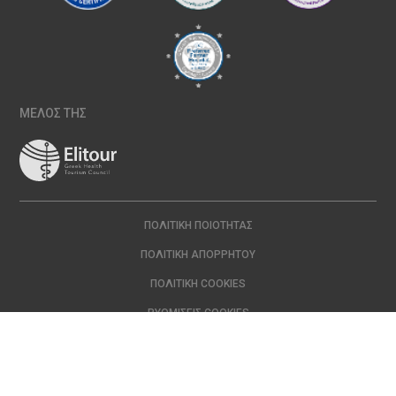
ΜΕΛΟΣ ΤΗΣ
ΠΟΛΙΤΙΚΉ ΠΟΙΌΤΗΤΑΣ
ΠΟΛΙΤΙΚΉ ΑΠΟΡΡΉΤΟΥ
ΠΟΛΙΤΙΚΉ COOKIES
ΡΥΘΜΊΣΕΙΣ COOKIES
Copyright © 2024 ΙΑΣΩ | All Rights Reserved Created with
by
DOPE
Studio