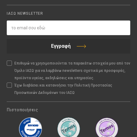
ΙΑΣΩ NEWSLETTER
Εγγραφή
Επιθυμώ να χρησιμοποιούνται τα παρακάτω στοιχεία μου από τον
Όμιλο ΙΑΣΩ για να λαμβάνω newsletters σχετικά με προσφορές,
προϊόντα υγείας, εκδηλώσεις και υπηρεσίες.
Έχω διαβάσει και κατανοήσει την Πολιτική Προστασίας
Προσωπικών Δεδομένων του ΙΑΣΩ
Πιστοποιήσεις