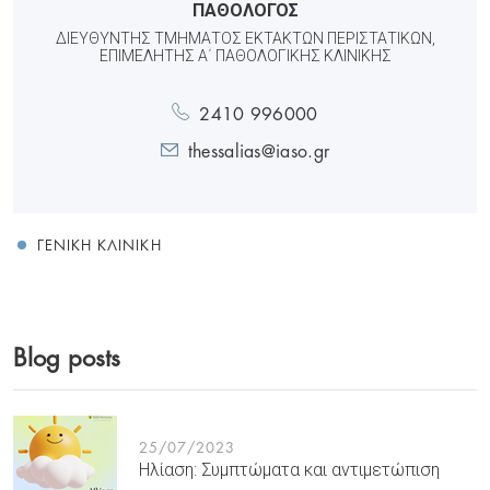
ΠΑΘΟΛΟΓΟΣ
ΔΙΕΥΘΥΝΤΉΣ ΤΜΉΜΑΤΟΣ ΈΚΤΑΚΤΩΝ ΠΕΡΙΣΤΑΤΙΚΏΝ,
ΕΠΙΜΕΛΗΤΉΣ Α΄ ΠΑΘΟΛΟΓΙΚΉΣ ΚΛΙΝΙΚΉΣ
2410 996000
thessalias@iaso.gr
ΓΕΝΙΚΉ ΚΛΙΝΙΚΉ
Blog posts
25/07/2023
Ηλίαση: Συμπτώματα και αντιμετώπιση