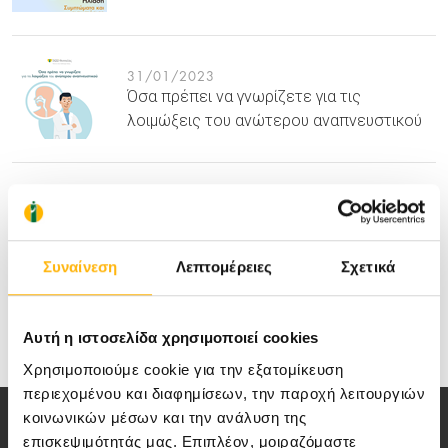
31/01/2023
Όσα πρέπει να γνωρίζετε για τις
λοιμώξεις του ανώτερου αναπνευστικού
17/02/2022
Α’ Παθολογική Κλινική ΙΑΣΩ Θεσσαλίας
Συναίνεση
Λεπτομέρειες
Σχετικά
Medical Directory
Αυτή η ιστοσελίδα χρησιμοποιεί cookies
Χρησιμοποιούμε cookie για την εξατομίκευση
περιεχομένου και διαφημίσεων, την παροχή λειτουργιών
κοινωνικών μέσων και την ανάλυση της
επισκεψιμότητάς μας. Επιπλέον, μοιραζόμαστε