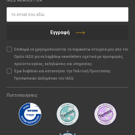
ΙΑΣΩ NEWSLETTER
Εγγραφή
Επιθυμώ να χρησιμοποιούνται τα παρακάτω στοιχεία μου από τον
Όμιλο ΙΑΣΩ για να λαμβάνω newsletters σχετικά με προσφορές,
προϊόντα υγείας, εκδηλώσεις και υπηρεσίες.
Έχω διαβάσει και κατανοήσει την Πολιτική Προστασίας
Προσωπικών Δεδομένων του ΙΑΣΩ
Πιστοποιήσεις