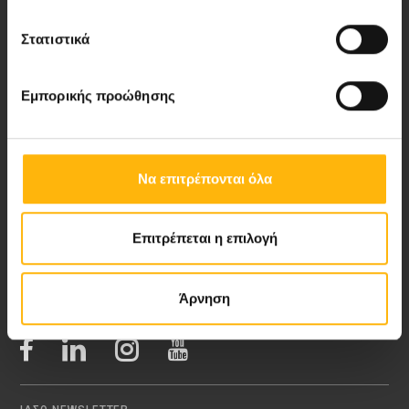
Στατιστικά
Νέα - Δελτία Τύπου
Εμπορικής προώθησης
Blog
Video Gallery
Να επιτρέπονται όλα
My Life Magazine
Επιτρέπεται η επιλογή
Medical Directory
Άρνηση
ΑΚΟΛΟΥΘΗΣΤΕ ΜΑΣ