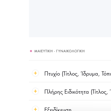
ΜΑΙΕΥΤΙΚΉ - ΓΥΝΑΙΚΟΛΟΓΙΚΉ
Πτυχίο (Τίτλος, Ίδρυμα, Τόπ
Πλήρης Ειδικότητα (Τίτλος,
Εξειδίκευση