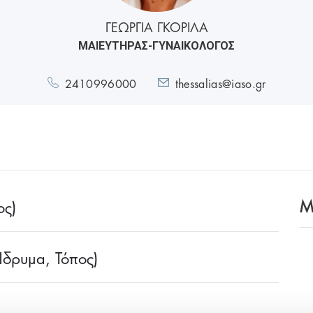
ΓΕΩΡΓΙΑ ΓΚΟΡΙΛΑ
ΜΑΙΕΥΤΗΡΑΣ-ΓΥΝΑΙΚΟΛΟΓΟΣ
2410996000
thessalias@iaso.gr
M
ος)
 Ίδρυμα, Τόπος)