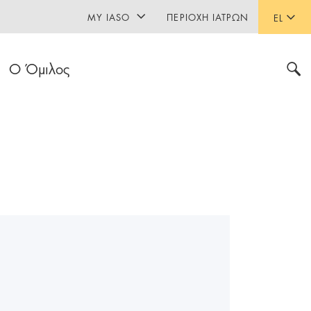
MY IASO
ΠΕΡΙΟΧΉ ΙΑΤΡΏΝ
EL
Ο Όμιλος