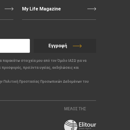
My Life Magazine
Εγγραφή
α παρακάτω στοιχεία μου από τον Όμιλο ΙΑΣΩ για να
ε προσφορές, προϊόντα υγείας, εκδηλώσεις και
την Πολιτική Προστασίας Προσωπικών Δεδομένων του
ΜΕΛΟΣ ΤΗΣ