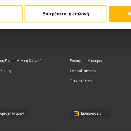
Επιτρέπεται η επιλογή
Ν
κή-Γυναικολογική Κλινική
Ευκαιρίες Καριέρας
Κλινική
Medical Directory
Τιμοκατάλογος
εριοχή Ιατρών
Εκδηλώσεις