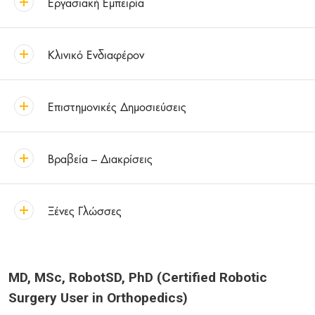
Εργασιακή Εμπειρία
Κλινικό Ενδιαφέρον
Επιστημονικές Δημοσιεύσεις
Βραβεία – Διακρίσεις
Ξένες Γλώσσες
MD, MSc, RobotSD, PhD (Certified Robotic
Surgery User in Orthopedics)