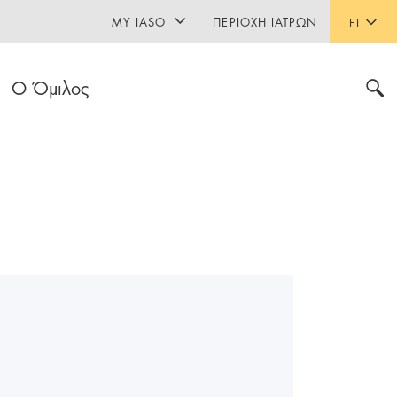
MY IASO
ΠΕΡΙΟΧΉ ΙΑΤΡΏΝ
EL
Ο Όμιλος