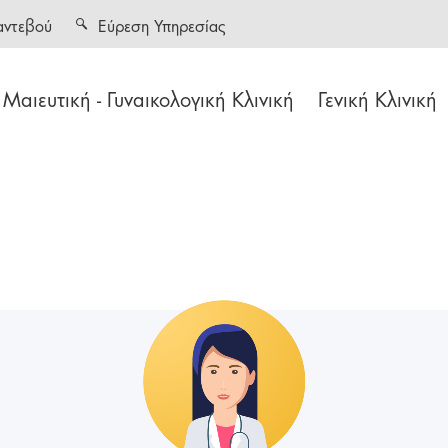
αντεβού
Εύρεση Υπηρεσίας
Μαιευτική - Γυναικολογική Κλινική
Γενική Κλινική