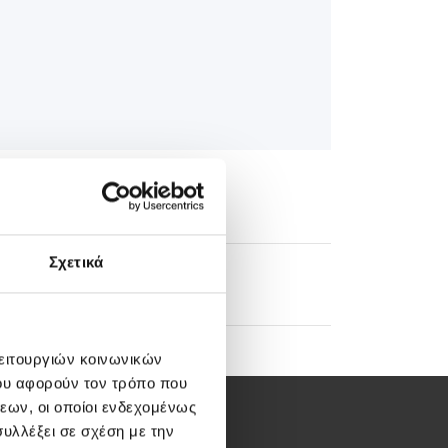
Σχετικά
edical Directory
λειτουργιών κοινωνικών
ου αφορούν τον τρόπο που
εων, οι οποίοι ενδεχομένως
υλλέξει σε σχέση με την