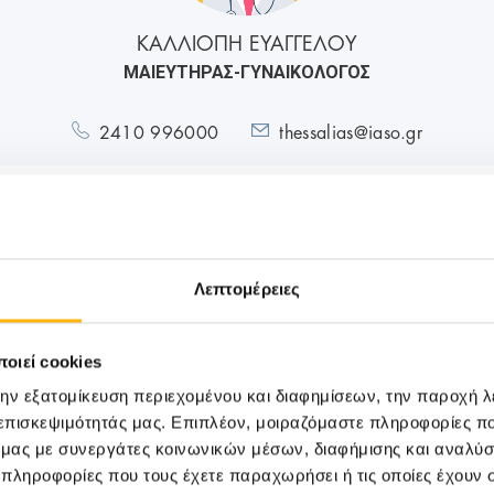
ΚΑΛΛΙΟΠΗ ΕΥΑΓΓΕΛΟΥ
ΜΑΙΕΥΤΗΡΑΣ-ΓΥΝΑΙΚΟΛΟΓΟΣ
2410 996000
thessalias@iaso.gr
Λεπτομέρειες
M
οιεί cookies
την εξατομίκευση περιεχομένου και διαφημίσεων, την παροχή 
 επισκεψιμότητάς μας. Επιπλέον, μοιραζόμαστε πληροφορίες π
ό μας με συνεργάτες κοινωνικών μέσων, διαφήμισης και αναλύσ
 πληροφορίες που τους έχετε παραχωρήσει ή τις οποίες έχουν σ