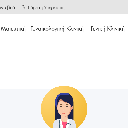
αντεβού
Εύρεση Υπηρεσίας
Μαιευτική - Γυναικολογική Κλινική
Γενική Κλινική