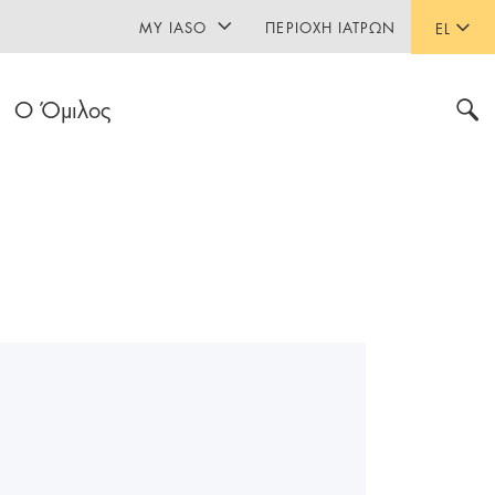
MY IASO
ΠΕΡΙΟΧΉ ΙΑΤΡΏΝ
EL
Ο Όμιλος