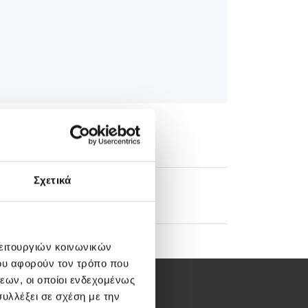
Σχετικά
edical Directory
λειτουργιών κοινωνικών
ου αφορούν τον τρόπο που
εων, οι οποίοι ενδεχομένως
υλλέξει σε σχέση με την