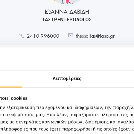
ΙΩΑΝΝΑ ΔΑΒΙΔΗ
ΓΑΣΤΡΕΝΤΕΡΟΛΟΓΟΣ
2410 996000
thessalias@iaso.gr
Λεπτομέρειες
M
οιεί cookies
την εξατομίκευση περιεχομένου και διαφημίσεων, την παροχή 
 επισκεψιμότητάς μας. Επιπλέον, μοιραζόμαστε πληροφορίες π
ό μας με συνεργάτες κοινωνικών μέσων, διαφήμισης και αναλύσ
 πληροφορίες που τους έχετε παραχωρήσει ή τις οποίες έχουν σ