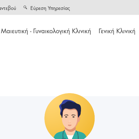
αντεβού
Εύρεση Υπηρεσίας
Μαιευτική - Γυναικολογική Κλινική
Γενική Κλινική