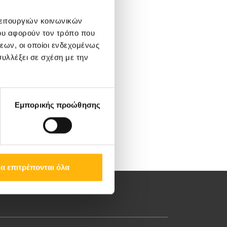
λειτουργιών κοινωνικών
ου αφορούν τον τρόπο που
εων, οι οποίοι ενδεχομένως
υλλέξει σε σχέση με την
Εμπορικής προώθησης
α επιτρέπονται όλα