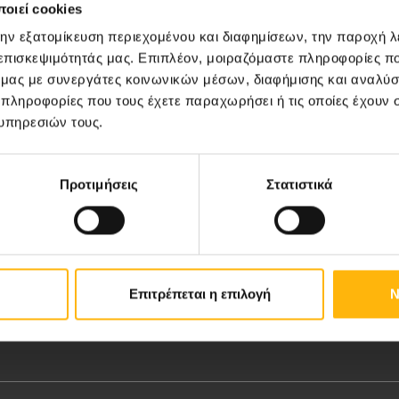
οιεί cookies
την εξατομίκευση περιεχομένου και διαφημίσεων, την παροχή 
 επισκεψιμότητάς μας. Επιπλέον, μοιραζόμαστε πληροφορίες π
ό μας με συνεργάτες κοινωνικών μέσων, διαφήμισης και αναλύσ
 πληροφορίες που τους έχετε παραχωρήσει ή τις οποίες έχουν σ
υπηρεσιών τους.
άρισα 41222
Προτιμήσεις
Στατιστικά
Επιτρέπεται η επιλογή
Ν