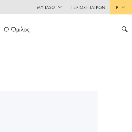
MY IASO
ΠΕΡΙΟΧΉ ΙΑΤΡΏΝ
EL
Ο Όμιλος