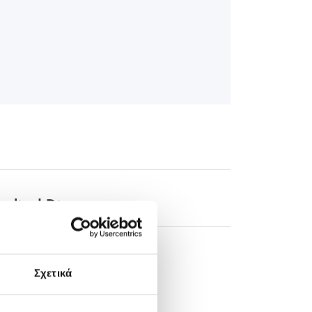
edical Directory
Σχετικά