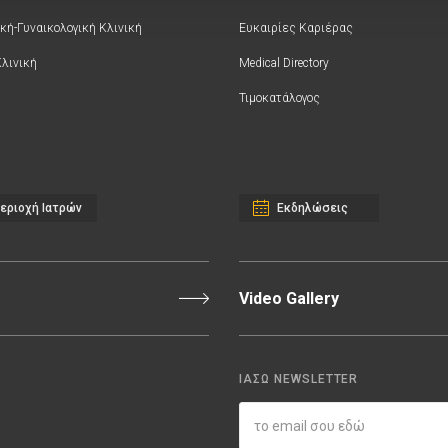
κή-Γυναικολογική Κλινική
Ευκαιρίες Καριέρας
Κλινική
Medical Directory
Τιμοκατάλογος
εριοχή Ιατρών
Εκδηλώσεις
Video Gallery
ΙΑΣΩ NEWSLETTER