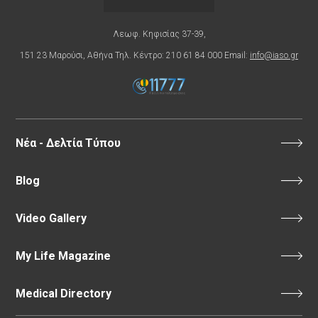
Λεωφ. Κηφισίας 37-39,
151 23 Μαρούσι, Αθήνα Τηλ. Κέντρο: 210 61 84 000 Email:
info@iaso.gr
Νέα - Δελτία Τύπου
Blog
Video Gallery
My Life Magazine
Medical Directory