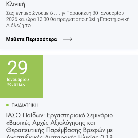
Κλινική
Σας ενημερώνουμε ότι την Παρασκευή 30 Ιανουαρίου
2026 και ώρα 13:30 θα πραγματοποιηθεί η Επιστημονική
Διάλεξη το...
Μάθετε Περισσότερα
29
Ιανουαρίου
29 - 01 ΙΑΝ
ΠΑΙΔΙΑΤΡΙΚΗ
ΙΑΣΩ Παίδων: Εργαστηριακό Σεμινάριο
«Βασικές Αρχές Αξιολόγησης και
Θεραπευτικής Παρέμβασης Βρεφών με
Αναπτυξιακές Διαταραχές Ηλικίας 0-18