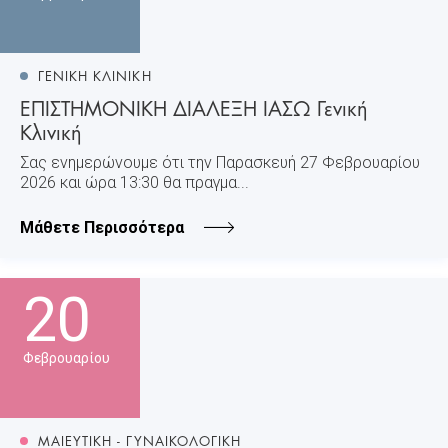
ΓΕΝΙΚΗ ΚΛΙΝΙΚΗ
ΕΠΙΣΤΗΜΟΝΙΚΗ ΔΙΑΛΕΞΗ ΙΑΣΩ Γενική
Κλινική
Σας ενημερώνουμε ότι την Παρασκευή 27 Φεβρουαρίου
2026 και ώρα 13:30 θα πραγμα...
Μάθετε Περισσότερα
20
Φεβρουαρίου
ΜΑΙΕΥΤΙΚΗ - ΓΥΝΑΙΚΟΛΟΓΙΚΗ