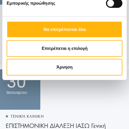
Εμπορικής προώθησης
ΓΕΝΙΚΗ ΚΛΙΝΙΚΗ
ΕΠΙΣΤΗΜΟΝΙΚΗ ΔΙΑΛΕΞΗ ΙΑΣΩ Γενική
Κλινική
Να επιτρέπονται όλα
Σας ενημερώνουμε ότι την Παρασκευή 06 Φεβρουαρίου
2026 και ώρα 13:30 θα πραγμα...
Επιτρέπεται η επιλογή
Μάθετε Περισσότερα
Άρνηση
30
Ιανουαρίου
ΓΕΝΙΚΗ ΚΛΙΝΙΚΗ
ΕΠΙΣΤΗΜΟΝΙΚΗ ΔΙΑΛΕΞΗ ΙΑΣΩ Γενική