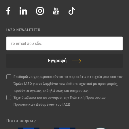
ΙΑΣΩ NEWSLETTER
Εγγραφή
Επιθυμώ να χρησιμοποιούνται τα παρακάτω στοιχεία μου από τον
Όμιλο ΙΑΣΩ για να λαμβάνω newsletters σχετικά με προσφορές,
προϊόντα υγείας, εκδηλώσεις και υπηρεσίες.
Έχω διαβάσει και κατανοήσει την Πολιτική Προστασίας
Προσωπικών Δεδομένων του ΙΑΣΩ
Πιστοποιήσεις