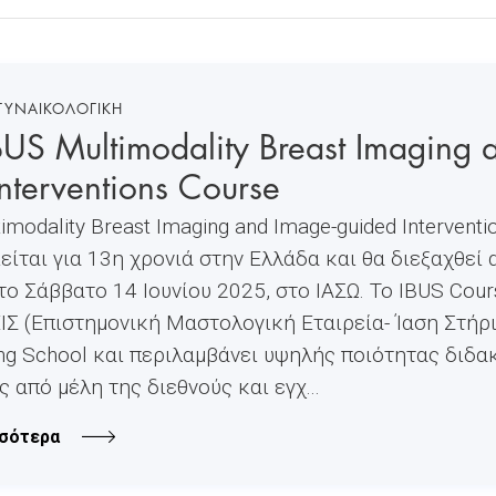
 ΓΥΝΑΙΚΟΛΟΓΙΚΗ
BUS Multimodality Breast Imaging 
nterventions Course
imodality Breast Imaging and Image-guided Interventi
ίται για 13η χρονιά στην Ελλάδα και θα διεξαχθεί
το Σάββατο 14 Ιουνίου 2025, στο ΙΑΣΩ. Το IBUS Cou
ΙΣ (Επιστημονική Μαστολογική Εταιρεία- Ίαση Στήρι
ing School και περιλαμβάνει υψηλής ποιότητας διδα
 από μέλη της διεθνούς και εγχ...
σότερα