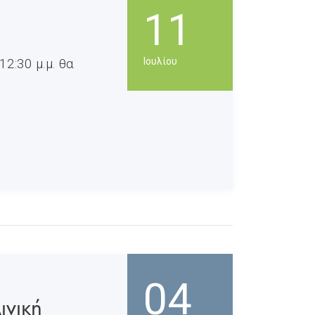
11
2:30 μ.μ. θα
Ιουλίου
04
νική