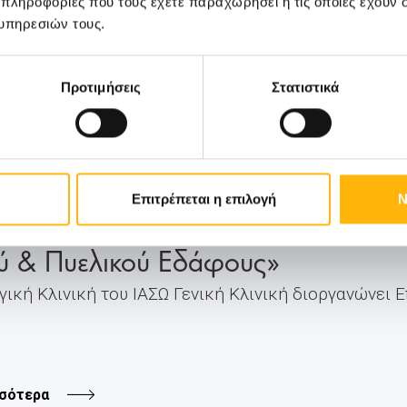
 πληροφορίες που τους έχετε παραχωρήσει ή τις οποίες έχουν σ
υπηρεσιών τους.
σότερα
Προτιμήσεις
Στατιστικά
ΙΚΗ
Επιτρέπεται η επιλογή
Ν
νική Κλινική: Ημερίδα με θέμα «Πα
 & Πυελικού Εδάφους»
γική Κλινική του ΙΑΣΩ Γενική Κλινική διοργανώνει 
σότερα