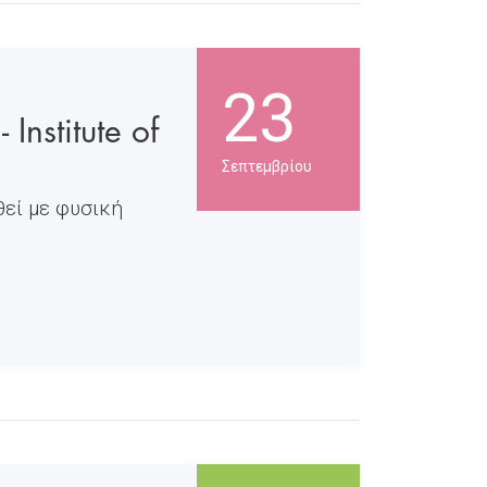
23
nstitute of
Σεπτεμβρίου
θεί με φυσική